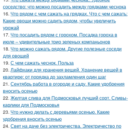
соседство: что можно посадить между грядками чеснока
16.
Что рядом с чем сажать на грядках. Что с чем сажать:
Какие овощи можно садить рядом, чтобы увеличить
урожай
17.
Что посадить рядом с горохом. Посадка гороха в
июле – удивительные трио зеленых компаньонов
18.
Что можно сажать рядом. Другие полезные соседи
для овощей
19.
С чем сажать чеснок. Польза
20.
Лайфхаки для хранения вещей. Хранение вещей в
квартире: от порядка до захламления один шаг
21.
Сентябрь работа в огороде и саду. Какие удобрения
вносить осенью
22.
Желтая слива для Подмосковья лучший сорт. Сливы-
карлики для Подмосковья
23.
Что нужно делать с деревьями осенью. Какие
удобрения вносить осенью
24.
Свет на даче без электричества. Электричество по