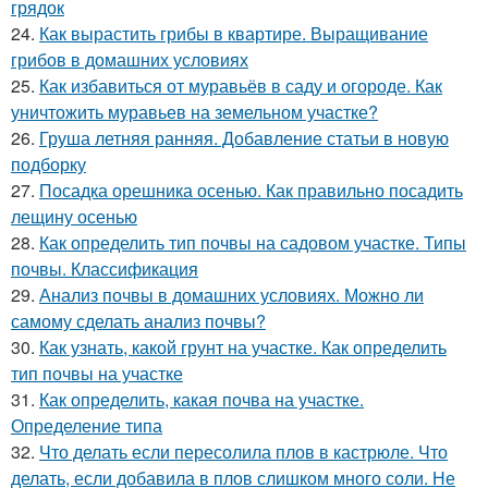
грядок
24.
Как вырастить грибы в квартире. Выращивание
грибов в домашних условиях
25.
Как избавиться от муравьёв в саду и огороде. Как
уничтожить муравьев на земельном участке?
26.
Груша летняя ранняя. Добавление статьи в новую
подборку
27.
Посадка орешника осенью. Как правильно посадить
лещину осенью
28.
Как определить тип почвы на садовом участке. Типы
почвы. Классификация
29.
Анализ почвы в домашних условиях. Можно ли
самому сделать анализ почвы?
30.
Как узнать, какой грунт на участке. Как определить
тип почвы на участке
31.
Как определить, какая почва на участке.
Определение типа
32.
Что делать если пересолила плов в кастрюле. Что
делать, если добавила в плов слишком много соли. Не