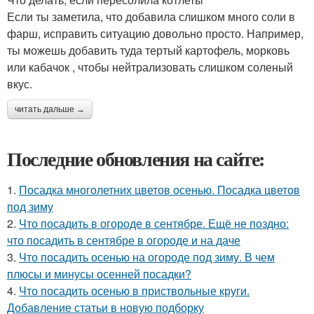
Если ты заметила, что добавила слишком много соли в
фарш, исправить ситуацию довольно просто. Например,
ты можешь добавить туда тертый картофель, морковь
или кабачок , чтобы нейтрализовать слишком соленый
вкус.
читать дальше →
Последние обновления на сайте:
1.
Посадка многолетних цветов осенью. Посадка цветов
под зиму
2.
Что посадить в огороде в сентябре. Ещё не поздно:
что посадить в сентябре в огороде и на даче
3.
Что посадить осенью на огороде под зиму. В чем
плюсы и минусы осенней посадки?
4.
Что посадить осенью в приствольные круги.
Добавление статьи в новую подборку