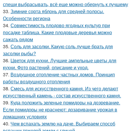
спеши выбрасывать, всё еще можно обернуть к лучшему
33.
Зимние сорта яблонь для средней полосы.
Особенности региона
34.
Совместимость плодово ягодных культур при
посадке таблица. Какие плодовые деревья можно
сажать рядом
35.
Соль для засолки. Какую соль лучше брать для
засолки рыбы?
36.
Цветок для кухни. Лучшие ампельные цветы для
кухни. Фото растений, описание и уход.
37.
Воздушное отопление частных домов. Принцип
работы воздушного отопления
38.
Смесь для искусственного камня. Из чего делают
искусственный камень - состав искусственного камня.
39.
Куда положить зеленые помидоры на дозревание.
Если помидоры не краснеют: дозаривание урожая в
домашних условиях
40.
Чем вспахать землю на даче. Выбираем способ
вспашки тяжелой земли с глиной