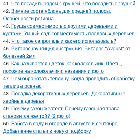
41.
Что посадить рядом с грушей. Что посадить с грушей
42.
Зимние сорта яблонь для средней полосы.
Особенности региона
43.
Груша совместимость с другими деревьями и
кустами. Умный сад: совместимость плодовых деревьев
44.
Что такое сапропель и как его использовать?
45.
Витарос фунгицид инструкция. Витарос "Avgust" от
болезней 2мл
46.
Как называется цветок, как колокольчик. Цветы,
похожие на колокольчики: названия и фото
47.
Чем обработать теплицу. Когда проводить обработку
теплицы осенью
48.
Посадка декоративных деревьев. Декоративные
хвойные деревья
49.
Почему газон желтеет. Почему газонная трава
становится желтой? (2 фото)
50.
Работа в саду и огороде в августе и сентябре.
Добавление статьи в новую подборку