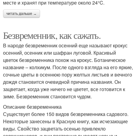
месте и хранят при температуре около 24°C.
читать дальше →
Безвременник, как сажать.
В народе безвременник осенний еще называют крокус
осенний, осенник или шафран луговой. Красивый
цветок безвременника похож на крокус. Ботаническое
название – колхикум. После одного взгляда на его яркие,
сочные цветы в осеннюю пору желтых листьев и вечного
дождя становится очевидной причина названия. Он
зацветает, когда уже ничего не цветет, все готовится к
зиме. Безвременник становится чудом.
Описание безвременника
Существует более 150 видов безвременника садового.
Некоторые занесены в Красную книгу, как исчезающие
виды. Свойство зацветать осенью привлекло
селекционеров, и они постоянно выводят новые и