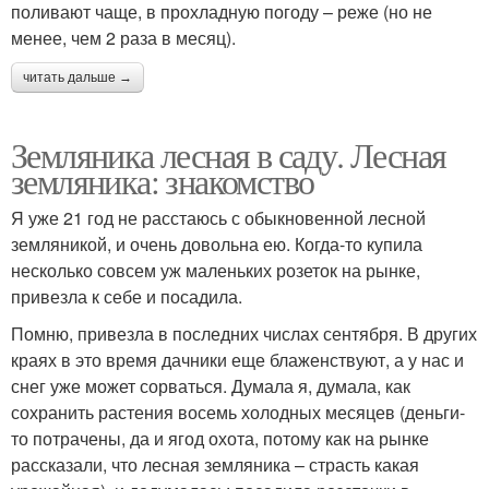
поливают чаще, в прохладную погоду – реже (но не
менее, чем 2 раза в месяц).
читать дальше →
Земляника лесная в саду. Лесная
земляника: знакомство
Я уже 21 год не расстаюсь с обыкновенной лесной
земляникой, и очень довольна ею. Когда-то купила
несколько совсем уж маленьких розеток на рынке,
привезла к себе и посадила.
Помню, привезла в последних числах сентября. В других
краях в это время дачники еще блаженствуют, а у нас и
снег уже может сорваться. Думала я, думала, как
сохранить растения восемь холодных месяцев (деньги-
то потрачены, да и ягод охота, потому как на рынке
рассказали, что лесная земляника – страсть какая