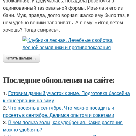
урожайная), и додумалась: посадила розеточки в
оцинкованный таз овальной формы. Изъяла я его из
бани. Муж, правда, долго ворчал: жалко ему было таз, в
нем удобно веники запаривать. А я ему: «Ягод летом
хочешь? Тогда смирись».
читать дальше →
Последние обновления на сайте:
1.
Готовим дачный участок к зиме. Подготовка бассейна
к консервации на зиму
2.
Что посеять в сентябре. Что можно посадить и
посеять в сентябре. Делимся опытом и советами
3.
В чем польза золы, как удобрения. Какие растения
можно удобрять?