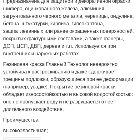
Предназначена для защитной и декоративной окраски
шифера, оцинкованного железа, алюминия,
загрунтованного черного металла, черепицы, ондулина,
бетона, штукатурки, кирпича, гипсокартона,
зашпатлеванных или ранее окрашенных поверхностей,
покрытых фактурными составами, а также фанеры,
ДСП, ЦСП, ДВП, дерева и т.п. Используется при
внутренних и наружных работах.
Резиновая краска Главный Технолог невероятно
устойчива к растрескиванию и даже сдерживает
трещины подложки, образующиеся при ее деформации
(например, усадке). Покрытие резиновой краски
обладает износостойкостью и высокой водостойкостью:
оно не пропускает воду и не разрушается от ее
длительного воздействия.
Преимущества:
высокоэластичная;