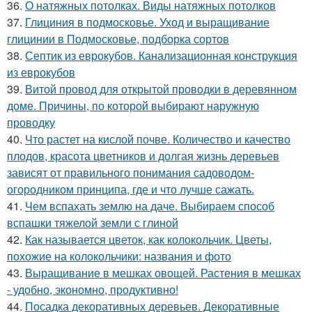
36.
О натяжных потолках. Виды натяжных потолков
37.
Глициния в подмосковье. Уход и выращивание
глицинии в Подмосковье, подборка сортов
38.
Септик из еврокубов. Канализационная конструкция
из еврокубов
39.
Витой провод для открытой проводки в деревянном
доме. Причины, по которой выбирают наружную
проводку
40.
Что растет на кислой почве. Количество и качество
плодов, красота цветников и долгая жизнь деревьев
зависят от правильного понимания садоводом-
огородником принципа, где и что лучше сажать.
41.
Чем вспахать землю на даче. Выбираем способ
вспашки тяжелой земли с глиной
42.
Как называется цветок, как колокольчик. Цветы,
похожие на колокольчики: названия и фото
43.
Выращивание в мешках овощей. Растения в мешках
- удобно, экономно, продуктивно!
44.
Посадка декоративных деревьев. Декоративные