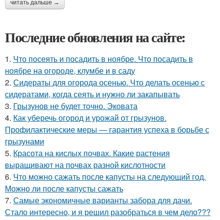
читать дальше →
Последние обновления на сайте:
1.
Что посеять и посадить в ноябре. Что посадить в
ноябре на огороде, клумбе и в саду
2.
Сидераты для огорода осенью. Что делать осенью с
сидератами, когда сеять и нужно ли закапывать
3.
Грызунов не будет точно. Эковата
4.
Как уберечь огород и урожай от грызунов.
Профилактические меры — гарантия успеха в борьбе с
грызунами
5.
Красота на кислых почвах. Какие растения
выращивают на почвах разной кислотности
6.
Что можно сажать после капусты на следующий год.
Можно ли после капусты сажать
7.
Самые экономичные варианты забора для дачи.
Стало интересно, и я решил разобраться в чем дело???