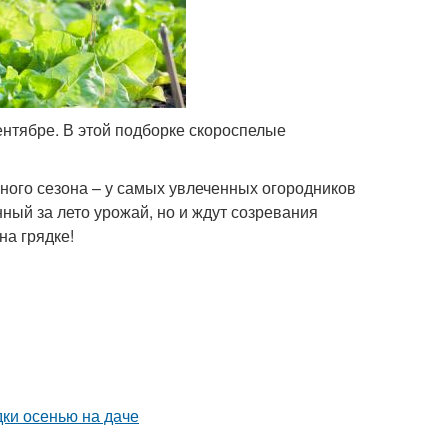
ентябре. В этой подборке скороспелые
ного сезона – у самых увлеченных огородников
ный за лето урожай, но и ждут созревания
на грядке!
дки осенью на даче