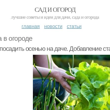
САД И ОГОРОД
лучшие советы и идеи для дачи, сада и огорода
главная
новости
статьи
а в огороде
 посадить осенью на даче. Добавление ст