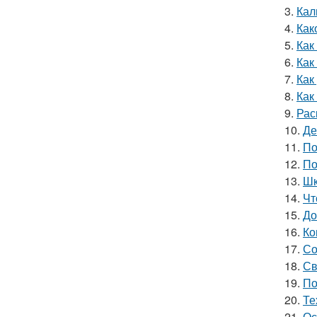
3.
Кал
4.
Как
5.
Как
6.
Как
7.
Как
8.
Как
9.
Рас
10.
Де
11.
По
12.
По
13.
Шк
14.
Чт
15.
До
16.
Ко
17.
Со
18.
Св
19.
По
20.
Те
21.
Ос