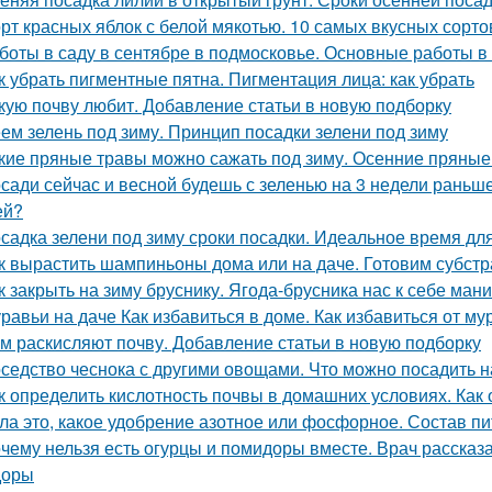
рт красных яблок с белой мякотью. 10 самых вкусных сорт
боты в саду в сентябре в подмосковье. Основные работы в 
к убрать пигментные пятна. Пигментация лица: как убрать
кую почву любит. Добавление статьи в новую подборку
ем зелень под зиму. Принцип посадки зелени под зиму
кие пряные травы можно сажать под зиму. Осенние пряные
сади сейчас и весной будешь с зеленью на 3 недели раньше
ей?
садка зелени под зиму сроки посадки. Идеальное время дл
к вырастить шампиньоны дома или на даче. Готовим субстр
к закрыть на зиму бруснику. Ягода-брусника нас к себе ман
равьи на даче Как избавиться в доме. Как избавиться от му
м раскисляют почву. Добавление статьи в новую подборку
седство чеснока с другими овощами. Что можно посадить н
к определить кислотность почвы в домашних условиях. Как
ла это, какое удобрение азотное или фосфорное. Состав п
чему нельзя есть огурцы и помидоры вместе. Врач рассказа
доры