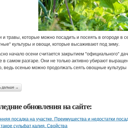
 и травы, которые можно посадить и посеять в огороде в с
тные" культуры и овощи, которые высаживают под зиму.
сно начало осени считается закрытием "официального" дач
е в самом разгаре. Они не только активно убирают выращен
о, ведь осенью можно продолжать сеять овощные культуры 
ь дальше →
ледние обновления на сайте:
нняя посадка на участке. Преимущества и недостатки поса
 такое сульфат калия. Свойства