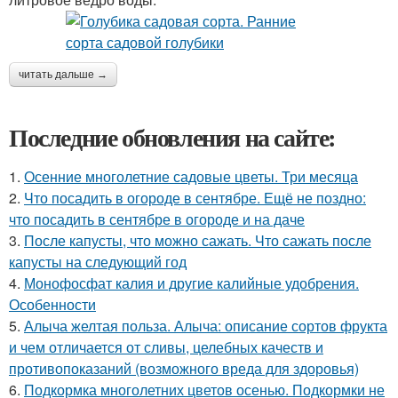
читать дальше →
Последние обновления на сайте:
1.
Осенние многолетние садовые цветы. Три месяца
2.
Что посадить в огороде в сентябре. Ещё не поздно:
что посадить в сентябре в огороде и на даче
3.
После капусты, что можно сажать. Что сажать после
капусты на следующий год
4.
Монофосфат калия и другие калийные удобрения.
Особенности
5.
Алыча желтая польза. Алыча: описание сортов фрукта
и чем отличается от сливы, целебных качеств и
противопоказаний (возможного вреда для здоровья)
6.
Подкормка многолетних цветов осенью. Подкормки не