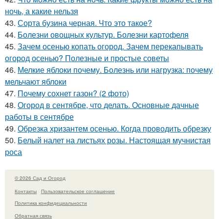
ночь, а какие нельзя
43.
Сорта бузина черная. Что это такое?
44.
Болезни овощных культур. Болезни картофеля
45.
Зачем осенью копать огород. Зачем перекапывать
огород осенью? Полезные и простые советы
46.
Мелкие яблоки почему. Болезнь или нагрузка: почему
мельчают яблоки
47.
Почему сохнет газон? (2 фото)
48.
Огород в сентябре, что делать. Основные дачные
работы в сентябре
49.
Обрезка хризантем осенью. Когда проводить обрезку
50.
Белый налет на листьях розы. Настоящая мучнистая
роса
© 2026 Сад и Огород
Контакты
Пользовательское соглашение
Политика конфидециальности
Обратная связь