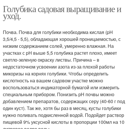
Голубика садовая выращивание и
уход.
Почва. Почва для голубики необходима кислая (pH
3,5/4,5 - 5,5), обладающая хорошей проницаемостью, с
низким содержанием солей, умеренно влажная. На
участках с pH выше 5,5 голубика растет плохо, имеет
светло-зеленую окраску листвы. Причина – в
недостаточном усвоении азота из-за плохой работы
микоризы на корнях голубики. Чтобы определить
кислотность на вашем садовом участке можно
воспользоваться индикаторной бумагой или измерить
специальным прибором. Понизить рН почвы можно
добавлением препаратов, содержащих серу (40-60 г под
один куст). Так же, хотя бы раз в месяц, кусты голубики
нужно поливать подкисленной водой. Подойдет раствор
пищевой 9% уксусной кислоты в пропорции 100мл на 10
литровое ведро воды.