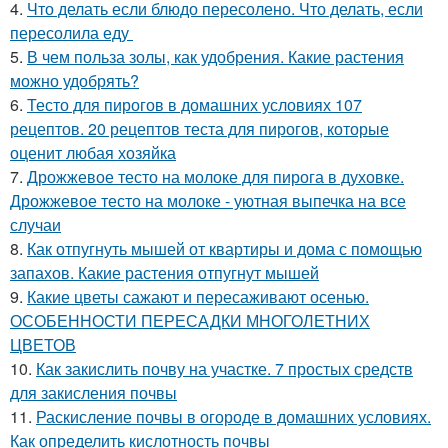
4.
Что делать если блюдо пересолено. Что делать, если
пересолила еду
5.
В чем польза золы, как удобрения. Какие растения
можно удобрять?
6.
Тесто для пирогов в домашних условиях 107
рецептов. 20 рецептов теста для пирогов, которые
оценит любая хозяйка
7.
Дрожжевое тесто на молоке для пирога в духовке.
Дрожжевое тесто на молоке - уютная выпечка на все
случаи
8.
Как отпугнуть мышей от квартиры и дома с помощью
запахов. Какие растения отпугнут мышей
9.
Какие цветы сажают и пересаживают осенью.
ОСОБЕННОСТИ ПЕРЕСАДКИ МНОГОЛЕТНИХ
ЦВЕТОВ
10.
Как закислить почву на участке. 7 простых средств
для закисления почвы
11.
Раскисление почвы в огороде в домашних условиях.
Как определить кислотность почвы