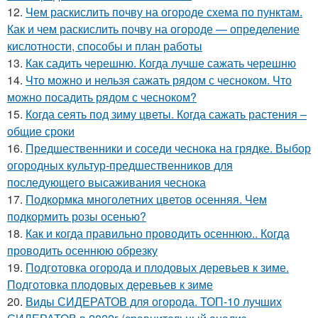
12.
Чем раскислить почву на огороде схема по пунктам.
Как и чем раскислить почву на огороде — определение
кислотности, способы и план работы
13.
Как садить черешню. Когда лучше сажать черешню
14.
Что можно и нельзя сажать рядом с чесноком. Что
можно посадить рядом с чесноком?
15.
Когда сеять под зиму цветы. Когда сажать растения –
общие сроки
16.
Предшественники и соседи чеснока на грядке. Выбор
огородных культур-предшественников для
последующего высаживания чеснока
17.
Подкормка многолетних цветов осенняя. Чем
подкормить розы осенью?
18.
Как и когда правильно проводить осеннюю.. Когда
проводить осеннюю обрезку
19.
Подготовка огорода и плодовых деревьев к зиме.
Подготовка плодовых деревьев к зиме
20.
Виды СИДЕРАТОВ для огорода. ТОП-10 лучших