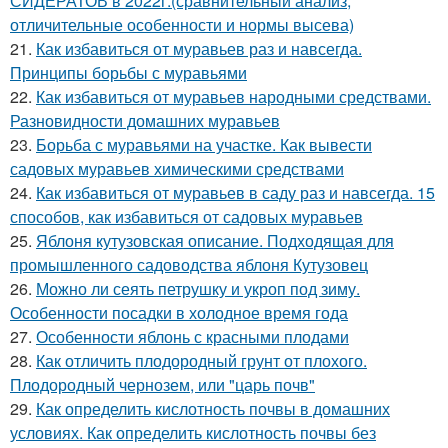
СИДЕРАТОВ в 2022г.(сравнительный анализ,
отличительные особенности и нормы высева)
21.
Как избавиться от муравьев раз и навсегда.
Принципы борьбы с муравьями
22.
Как избавиться от муравьев народными средствами.
Разновидности домашних муравьев
23.
Борьба с муравьями на участке. Как вывести
садовых муравьев химическими средствами
24.
Как избавиться от муравьев в саду раз и навсегда. 15
способов, как избавиться от садовых муравьев
25.
Яблоня кутузовская описание. Подходящая для
промышленного садоводства яблоня Кутузовец
26.
Можно ли сеять петрушку и укроп под зиму.
Особенности посадки в холодное время года
27.
Особенности яблонь с красными плодами
28.
Как отличить плодородный грунт от плохого.
Плодородный чернозем, или "царь почв"
29.
Как определить кислотность почвы в домашних
условиях. Как определить кислотность почвы без