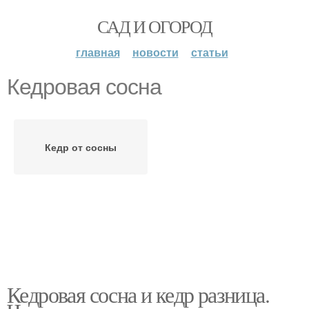
САД И ОГОРОД
главная
новости
статьи
Кедровая сосна
Кедр от сосны
Кедровая сосна и кедр разница.