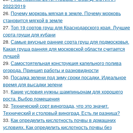
2022/2019
26.
Почему морковь мягкая в земле. Почему морковь
становится мягкой в земле
27.
Топ 19 сортов груш для Краснодарского края. Лучшие
сорта груши для кубани
28.
Самые вкусные ранние сорта груш для подмосковья.
Какая груша ранняя для московской области считается
лучшей
29.
Самостоятельная конструкция капельного полива
огорода. Принцип работы и разновидности
30.
Посадка зелени под зиму сроки посадки. Идеальное
время для высадки зелени
31.
Какие условия нужны шампиньонам для хорошего
роста. Выбор помещения
32.
Технический сорт винограда, что это значит.
Технический и столовый виноград. Есть ли разница?
33.
Как определить кислотность почвы в домашних
условиях. Как определить кислотность почвы без