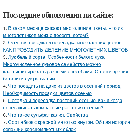
Последние обновления на сайте:
1.
В каком месяце сажают многолетние цветы. Что из
многолетников можно посеять летом?
2.
Осенняя посадка и пересадка многолетних цветов.
КАК ПРОВОДИТЬ ДЕЛЕНИЕ МНОГОЛЕТНИХ ЦВЕТОВ
3.
Лук белый сорта. Особенности белого лука
Многочисленное луковое семейство можно
классифицировать разными способами. С точки зрения
ботаники лук репчатый
4.
Что посадить на даче из цветов в осенний период.
Необходимость посадки цветов осенью
5.
Посадка и пересадка растений осенью. Как и когда
пересаживать комнатные растения осенью?
6.
Что такое сульфат калия. Свойства
7.
Сорт яблок с красной мякотью внутри. Общая история
селекции красномякотных яблок