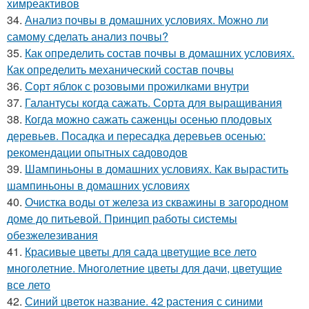
химреактивов
34.
Анализ почвы в домашних условиях. Можно ли
самому сделать анализ почвы?
35.
Как определить состав почвы в домашних условиях.
Как определить механический состав почвы
36.
Сорт яблок с розовыми прожилками внутри
37.
Галантусы когда сажать. Сорта для выращивания
38.
Когда можно сажать саженцы осенью плодовых
деревьев. Посадка и пересадка деревьев осенью:
рекомендации опытных садоводов
39.
Шампиньоны в домашних условиях. Как вырастить
шампиньоны в домашних условиях
40.
Очистка воды от железа из скважины в загородном
доме до питьевой. Принцип работы системы
обезжелезивания
41.
Красивые цветы для сада цветущие все лето
многолетние. Многолетние цветы для дачи, цветущие
все лето
42.
Синий цветок название. 42 растения с синими