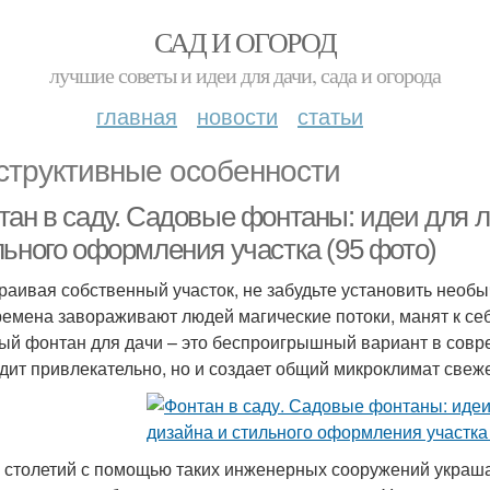
САД И ОГОРОД
лучшие советы и идеи для дачи, сада и огорода
главная
новости
статьи
структивные особенности
тан в саду. Садовые фонтаны: идеи для 
льного оформления участка (95 фото)
раивая собственный участок, не забудьте установить нео
ремена завораживают людей магические потоки, манят к се
ый фонтан для дачи – это беспроигрышный вариант в совр
дит привлекательно, но и создает общий микроклимат свеже
 столетий с помощью таких инженерных сооружений украшаю