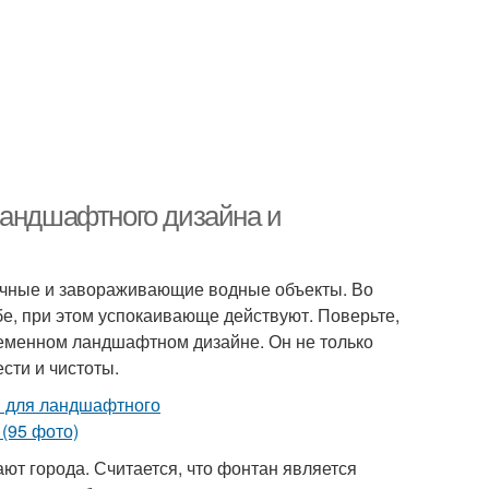
ландшафтного дизайна и
бычные и завораживающие водные объекты. Во
бе, при этом успокаивающе действуют. Поверьте,
еменном ландшафтном дизайне. Он не только
сти и чистоты.
т города. Считается, что фонтан является