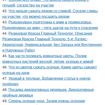
грушей, соседство на участке
42.
Что нельзя сажать рядом со сливой. Соседи сливы
на участке, что можно посадить рядом
43.
Рододендрон подготовка к зиме в подмосковье.
Рододендрон на зиму – пять шагов на пути к спасению
44.
Резиновая Краска Главный Технолог. Описание
Резиновая Краска Главный Техноло. 5 кг Латекс-
Акрилатная, Универсальная, без Запаха для Внутренних
и Наружных Работ
45.
Как часто поливать комнатные цветы. Полив
комнатных растений весной, летом, осенью и зимой
46.
Что из цветов сажать осенью. Какие цветы сажают
осенью на даче
47.
Урожай в теплице. Добавление статьи в новую
подборку
48.
Посадка декоративных деревьев. Декоративные
хвойные деревья
49.
Сирень осенью уход. Зачем нужны осенние