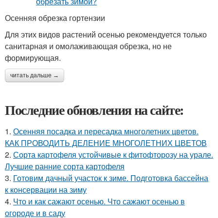
Осенняя обрезка гортензии
Для этих видов растений осенью рекомендуется только
санитарная и омолаживающая обрезка, но не
формирующая.
читать дальше →
Последние обновления на сайте:
1.
Осенняя посадка и пересадка многолетних цветов.
КАК ПРОВОДИТЬ ДЕЛЕНИЕ МНОГОЛЕТНИХ ЦВЕТОВ
2.
Сорта картофеля устойчивые к фитофторозу на урале.
Лучшие ранние сорта картофеля
3.
Готовим дачный участок к зиме. Подготовка бассейна
к консервации на зиму
4.
Что и как сажают осенью. Что сажают осенью в
огороде и в саду