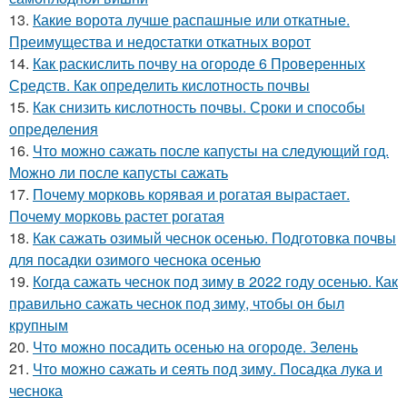
13.
Какие ворота лучше распашные или откатные.
Преимущества и недостатки откатных ворот
14.
Как раскислить почву на огороде 6 Проверенных
Средств. Как определить кислотность почвы
15.
Как снизить кислотность почвы. Сроки и способы
определения
16.
Что можно сажать после капусты на следующий год.
Можно ли после капусты сажать
17.
Почему морковь корявая и рогатая вырастает.
Почему морковь растет рогатая
18.
Как сажать озимый чеснок осенью. Подготовка почвы
для посадки озимого чеснока осенью
19.
Когда сажать чеснок под зиму в 2022 году осенью. Как
правильно сажать чеснок под зиму, чтобы он был
крупным
20.
Что можно посадить осенью на огороде. Зелень
21.
Что можно сажать и сеять под зиму. Посадка лука и
чеснока