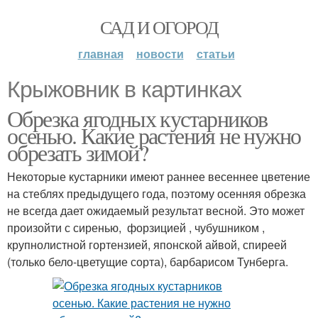
САД И ОГОРОД
главная
новости
статьи
Крыжовник в картинках
Обрезка ягодных кустарников
осенью. Какие растения не нужно
обрезать зимой?
Некоторые кустарники имеют раннее весеннее цветение
на стеблях предыдущего года, поэтому осенняя обрезка
не всегда дает ожидаемый результат весной. Это может
произойти с сиренью, форзицией , чубушником ,
крупнолистной гортензией, японской айвой, спиреей
(только бело-цветущие сорта), барбарисом Тунберга.