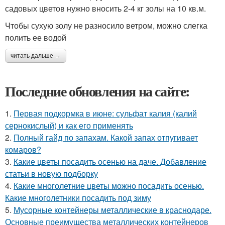
садовых цветов нужно вносить 2-4 кг золы на 10 кв.м.
Чтобы сухую золу не разносило ветром, можно слегка
полить ее водой
читать дальше →
Последние обновления на сайте:
1.
Первая подкормка в июне: сульфат калия (калий
сернокислый) и как его применять
2.
Полный гайд по запахам. Какой запах отпугивает
комаров?
3.
Какие цветы посадить осенью на даче. Добавление
статьи в новую подборку
4.
Какие многолетние цветы можно посадить осенью.
Какие многолетники посадить под зиму
5.
Мусорные контейнеры металлические в краснодаре.
Основные преимущества металлических контейнеров