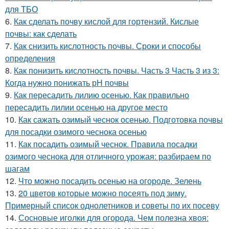
для ТБО
6.
Как сделать почву кислой для гортензий. Кислые
почвы: как сделать
7.
Как снизить кислотность почвы. Сроки и способы
определения
8.
Как понизить кислотность почвы. Часть 3 Часть 3 из 3:
Когда нужно понижать рН почвы
9.
Как пересадить лилию осенью. Как правильно
пересадить лилии осенью на другое место
10.
Как сажать озимый чеснок осенью. Подготовка почвы
для посадки озимого чеснока осенью
11.
Как посадить озимый чеснок. Правила посадки
озимого чеснока для отличного урожая: разбираем по
шагам
12.
Что можно посадить осенью на огороде. Зелень
13.
20 цветов которые можно посеять под зиму.
Примерный список однолетников и советы по их посеву
14.
Сосновые иголки для огорода. Чем полезна хвоя: