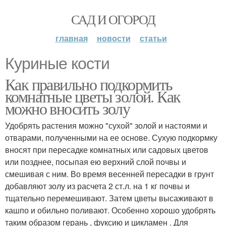
САД И ОГОРОД
главная
новости
статьи
Куриные кости
Как правильно подкормить
комнатные цветы золой. Как
можно вносить золу
Удобрять растения можно "сухой" золой и настоями и
отварами, полученными на ее основе. Сухую подкормку
вносят при пересадке комнатных или садовых цветов
или позднее, посыпая ею верхний слой почвы и
смешивая с ним. Во время весенней пересадки в грунт
добавляют золу из расчета 2 ст.л. на 1 кг почвы и
тщательно перемешивают. Затем цветы высаживают в
кашпо и обильно поливают. Особенно хорошо удобрять
таким образом герань , фуксию и цикламен . Для