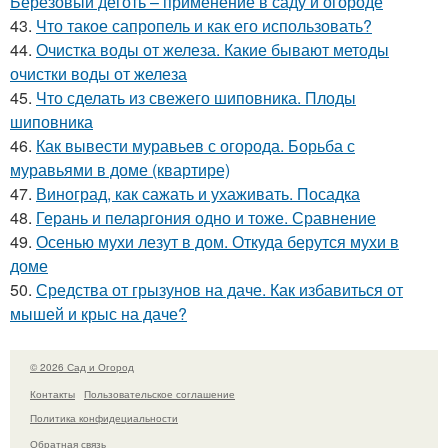
Березовый деготь – применение в саду и огороде
43.
Что такое сапропель и как его использовать?
44.
Очистка воды от железа. Какие бывают методы
очистки воды от железа
45.
Что сделать из свежего шиповника. Плоды
шиповника
46.
Как вывести муравьев с огорода. Борьба с
муравьями в доме (квартире)
47.
Виноград, как сажать и ухаживать. Посадка
48.
Герань и пеларгония одно и тоже. Сравнение
49.
Осенью мухи лезут в дом. Откуда берутся мухи в
доме
50.
Средства от грызунов на даче. Как избавиться от
мышей и крыс на даче?
© 2026 Сад и Огород
Контакты
Пользовательское соглашение
Политика конфидециальности
Обратная связь