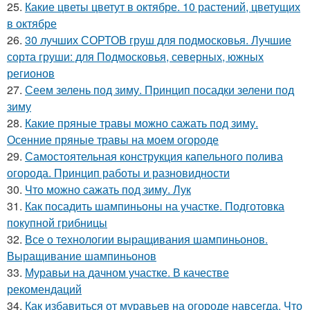
25.
Какие цветы цветут в октябре. 10 растений, цветущих
в октябре
26.
30 лучших СОРТОВ груш для подмосковья. Лучшие
сорта груши: для Подмосковья, северных, южных
регионов
27.
Сеем зелень под зиму. Принцип посадки зелени под
зиму
28.
Какие пряные травы можно сажать под зиму.
Осенние пряные травы на моем огороде
29.
Самостоятельная конструкция капельного полива
огорода. Принцип работы и разновидности
30.
Что можно сажать под зиму. Лук
31.
Как посадить шампиньоны на участке. Подготовка
покупной грибницы
32.
Все о технологии выращивания шампиньонов.
Выращивание шампиньонов
33.
Муравьи на дачном участке. В качестве
рекомендаций
34.
Как избавиться от муравьев на огороде навсегда. Что