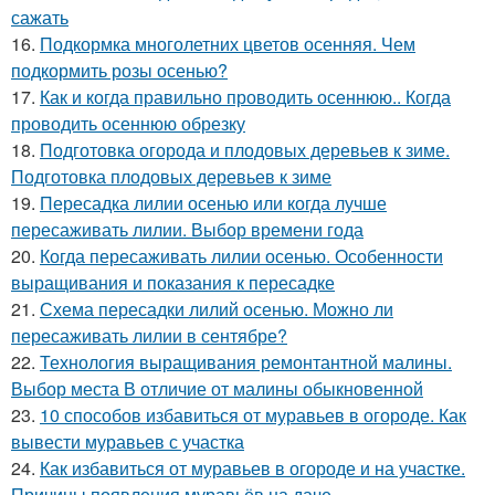
сажать
16.
Подкормка многолетних цветов осенняя. Чем
подкормить розы осенью?
17.
Как и когда правильно проводить осеннюю.. Когда
проводить осеннюю обрезку
18.
Подготовка огорода и плодовых деревьев к зиме.
Подготовка плодовых деревьев к зиме
19.
Пересадка лилии осенью или когда лучше
пересаживать лилии. Выбор времени года
20.
Когда пересаживать лилии осенью. Особенности
выращивания и показания к пересадке
21.
Схема пересадки лилий осенью. Можно ли
пересаживать лилии в сентябре?
22.
Технология выращивания ремонтантной малины.
Выбор места В отличие от малины обыкновенной
23.
10 способов избавиться от муравьев в огороде. Как
вывести муравьев с участка
24.
Как избавиться от муравьев в огороде и на участке.
Причины появления муравьёв на даче