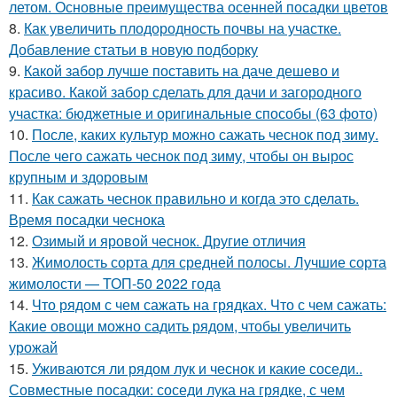
летом. Основные преимущества осенней посадки цветов
8.
Как увеличить плодородность почвы на участке.
Добавление статьи в новую подборку
9.
Какой забор лучше поставить на даче дешево и
красиво. Какой забор сделать для дачи и загородного
участка: бюджетные и оригинальные способы (63 фото)
10.
После, каких культур можно сажать чеснок под зиму.
После чего сажать чеснок под зиму, чтобы он вырос
крупным и здоровым
11.
Как сажать чеснок правильно и когда это сделать.
Время посадки чеснока
12.
Озимый и яровой чеснок. Другие отличия
13.
Жимолость сорта для средней полосы. Лучшие сорта
жимолости — ТОП-50 2022 года
14.
Что рядом с чем сажать на грядках. Что с чем сажать:
Какие овощи можно садить рядом, чтобы увеличить
урожай
15.
Уживаются ли рядом лук и чеснок и какие соседи..
Совместные посадки: соседи лука на грядке, с чем