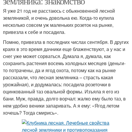
земляника: знакомство
Я уже 21 год не расстаюсь с обыкновенной лесной
земляникой, и очень довольна ею. Когда-то купила
несколько совсем уж маленьких розеток на рынке,
привезла к себе и посадила.
Помню, привезла в последних числах сентября. В других
краях в это время дачники еще блаженствуют, а у нас и
снег уже может сорваться. Думала я, думала, как
сохранить растения восемь холодных месяцев (деньги-
то потрачены, да и ягод охота, потому как на рынке
рассказали, что лесная земляника – страсть какая
урожайная), и додумалась: посадила розеточки в
оцинкованный таз овальной формы. Изъяла я его из
бани. Муж, правда, долго ворчал: жалко ему было таз, в
нем удобно веники запаривать. А я ему: «Ягод летом
хочешь? Тогда смирись».