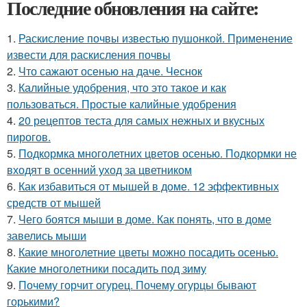
Последние обновления на сайте:
1.
Раскисление почвы известью пушонкой. Применение
извести для раскисления почвы
2.
Что сажают осенью на даче. Чеснок
3.
Калийные удобрения, что это такое и как
пользоваться. Простые калийные удобрения
4.
20 рецептов теста для самых нежных и вкусных
пирогов.
5.
Подкормка многолетних цветов осенью. Подкормки не
входят в осенний уход за цветником
6.
Как избавиться от мышей в доме. 12 эффективных
средств от мышей
7.
Чего боятся мыши в доме. Как понять, что в доме
завелись мыши
8.
Какие многолетние цветы можно посадить осенью.
Какие многолетники посадить под зиму
9.
Почему горчит огурец. Почему огурцы бывают
горькими?