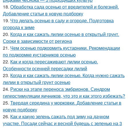
18.
Обработка сада осенью от вредителей и болезней.
Добавление статьи в новую подборку
19.
Что делать осенью в саду и огороде. Подготовка
огорода к зиме
20.
Когда и как сажать лилии осенью в открытый грунт.
Сроки в зависимости от региона
21.
Чем осенью подкормить кустарники. Рекомендации
по подкормке кустарников осенью
22.
Как и когда пересаживают лилии осенью.
Особенности осенней пересадки лилий
23.
Когда и как сажать лилии осенью. Когда нужно сажать
лилии в открытый грунт осенью
24.
Риски на этапе переноса эмбрионов. Синдром
гиперстимуляции яичников, что это и как этого избежать?
25.
Твердая середина у морковки. Добавление статьи в
новую подборку
26.
Как и какую зелень сажать под зиму на дачном
участке. Посади сейчас и весной будешь с зеленью на 3