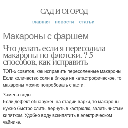
САД И ОГОРОД
главная
новости
статьи
Макароны с фаршем
Что делать если я пересолила
макароны по-флотски. ? 5
способов, как исправить
ТОП-5 советов, как исправить пересоленные макароны
Если количество соли в блюде не катастрофическое, то
макароны можно попробовать спасти.
Замена воды
Если дефект обнаружен на стадии варки, то макароны
нужно быстро слить, вернуть в кастрюлю, залить чистым
кипятком. Удобно воду вскипятить в электрическом
чайнике.