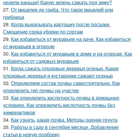
недели раньше! Какую зелень сажать под зиму?
27.
От мицелия до гриба. Что такое мицелий или
грибница
28.
Когда выкапывать картошку после посадки.
Смещение срока уборки по сортам
29.
Как избавиться от муравьев на даче. Как избавиться
от муравьев в огороде
30.
Как избавиться от муравьев в доме и на огороде. Как
избавиться от садовых муравьев
31.
Когда сажать плодовые деревья осенью. Какие
плодовые деревья и кустарники сажают осенью
32.
Определяем состав почвы самостоятельно. Как
определить тип почвы на участке
33.
Как определить кислотность почвы в домашних
условиях. Как определить кислотность почвы без
химреактивов
34.
Как узнать, какая почва. Методы оценки грунта
35.
Работы в саду в сентябре месяце. Добавление
статьи в новую подборку