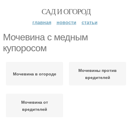
САД И ОГОРОД
главная
новости
статьи
Мочевина с медным
купоросом
Мочевины против
Мочевина в огороде
вредителей
Мочевина от
вредителей