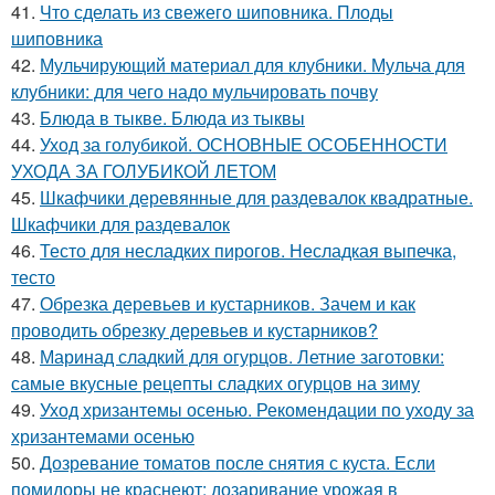
41.
Что сделать из свежего шиповника. Плоды
шиповника
42.
Мульчирующий материал для клубники. Мульча для
клубники: для чего надо мульчировать почву
43.
Блюда в тыкве. Блюда из тыквы
44.
Уход за голубикой. ОСНОВНЫЕ ОСОБЕННОСТИ
УХОДА ЗА ГОЛУБИКОЙ ЛЕТОМ
45.
Шкафчики деревянные для раздевалок квадратные.
Шкафчики для раздевалок
46.
Тесто для несладких пирогов. Несладкая выпечка,
тесто
47.
Обрезка деревьев и кустарников. Зачем и как
проводить обрезку деревьев и кустарников?
48.
Маринад сладкий для огурцов. Летние заготовки:
самые вкусные рецепты сладких огурцов на зиму
49.
Уход хризантемы осенью. Рекомендации по уходу за
хризантемами осенью
50.
Дозревание томатов после снятия с куста. Если
помидоры не краснеют: дозаривание урожая в