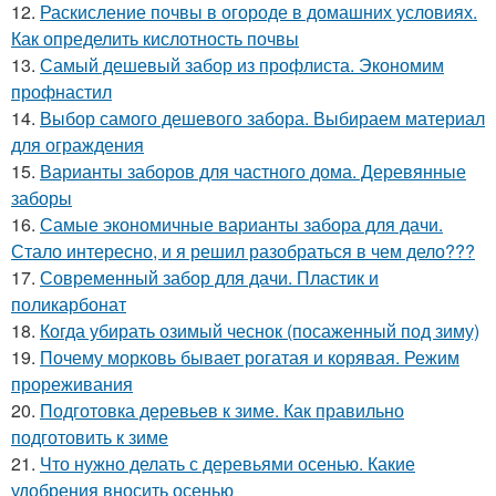
12.
Раскисление почвы в огороде в домашних условиях.
Как определить кислотность почвы
13.
Самый дешевый забор из профлиста. Экономим
профнастил
14.
Выбор самого дешевого забора. Выбираем материал
для ограждения
15.
Варианты заборов для частного дома. Деревянные
заборы
16.
Самые экономичные варианты забора для дачи.
Стало интересно, и я решил разобраться в чем дело???
17.
Современный забор для дачи. Пластик и
поликарбонат
18.
Когда убирать озимый чеснок (посаженный под зиму)
19.
Почему морковь бывает рогатая и корявая. Режим
прореживания
20.
Подготовка деревьев к зиме. Как правильно
подготовить к зиме
21.
Что нужно делать с деревьями осенью. Какие
удобрения вносить осенью