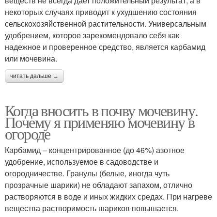
веществ не всегда дает положительный результат, а в
некоторых случаях приводит к ухудшению состояния
сельскохозяйственной растительности. Универсальным
удобрением, которое зарекомендовало себя как
надежное и проверенное средство, является карбамид
или мочевина.
читать дальше →
Когда вносить в почву мочевину.
Почему я применяю мочевину в
огороде
Карбамид – концентрированное (до 46%) азотное
удобрение, используемое в садоводстве и
огородничестве. Гранулы (белые, иногда чуть
прозрачные шарики) не обладают запахом, отлично
растворяются в воде и иных жидких средах. При нагреве
вещества растворимость шариков повышается.