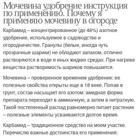
Мочевина удобрение инструкция
по применению. Почему я
применяю мочевину в огороде
Карбамид – концентрированное (до 46%) азотное
удобрение, используемое в садоводстве и
огородничестве. Гранулы (белые, иногда чуть
прозрачные шарики) не обладают запахом, отлично
растворяются в воде и иных жидких средах. При нагреве
вещества растворимость шариков повышается.
Мочевина – проверенное временем удобрение: ее
полезные свойства открыты еще в 18 веке. Попав в
грунт, состав насыщает его азотом: амидная форма
препарата переходит в аммиачную, а затем в нитратную.
Такой постепенный распад равномерно питает растения
– полезные элементы усваиваются долгое время.
Карбамид – традиционное средство на моем участке.
Перечислю важные достоинства его применения: