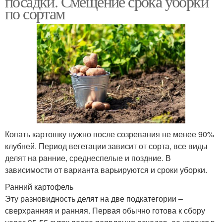
посадки. Смещение срока уборки
по сортам
Копать картошку нужно после созревания не менее 90%
клубней. Период вегетации зависит от сорта, все виды
делят на ранние, среднеспелые и поздние. В
зависимости от варианта варьируются и сроки уборки.
Ранний картофель
Эту разновидность делят на две подкатегории –
сверхранняя и ранняя. Первая обычно готова к сбору