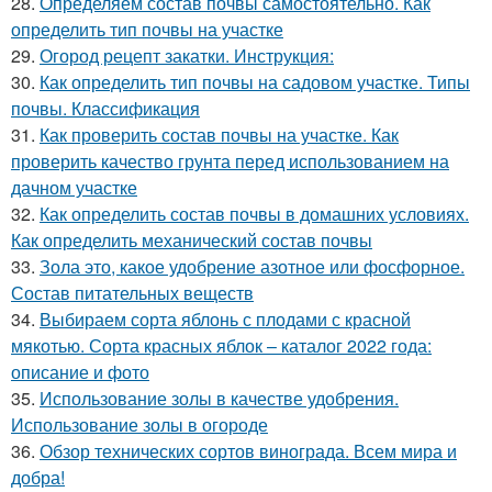
28.
Определяем состав почвы самостоятельно. Как
определить тип почвы на участке
29.
Огород рецепт закатки. Инструкция:
30.
Как определить тип почвы на садовом участке. Типы
почвы. Классификация
31.
Как проверить состав почвы на участке. Как
проверить качество грунта перед использованием на
дачном участке
32.
Как определить состав почвы в домашних условиях.
Как определить механический состав почвы
33.
Зола это, какое удобрение азотное или фосфорное.
Состав питательных веществ
34.
Выбираем сорта яблонь с плодами с красной
мякотью. Сорта красных яблок – каталог 2022 года:
описание и фото
35.
Использование золы в качестве удобрения.
Использование золы в огороде
36.
Обзор технических сортов винограда. Всем мира и
добра!