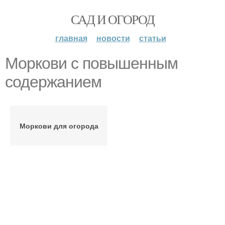
САД И ОГОРОД
главная
новости
статьи
Моркови с повышенным
содержанием
Моркови для огорода