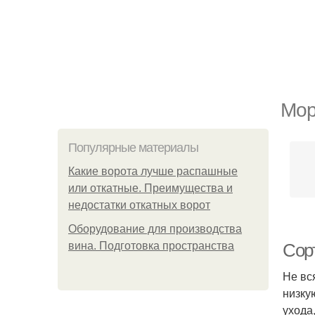
Мор
Популярные материалы
Какие ворота лучше распашные
или откатные. Преимущества и
недостатки откатных ворот
Оборудование для производства
вина. Подготовка пространства
Сор
Не вс
низку
ухода