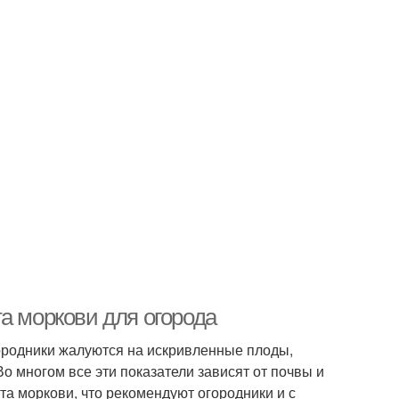
а моркови для огорода
ородники жалуются на искривленные плоды,
о многом все эти показатели зависят от почвы и
та моркови, что рекомендуют огородники и с