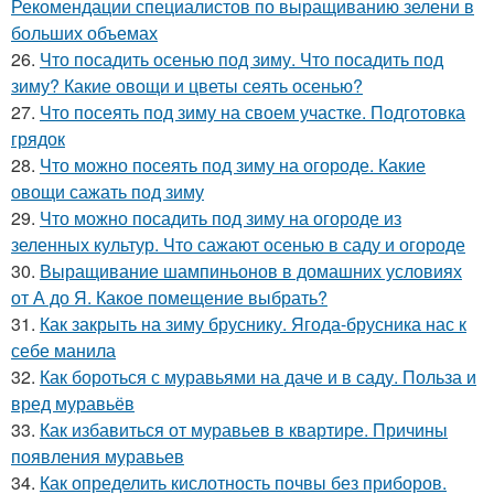
Рекомендации специалистов по выращиванию зелени в
больших объемах
26.
Что посадить осенью под зиму. Что посадить под
зиму? Какие овощи и цветы сеять осенью?
27.
Что посеять под зиму на своем участке. Подготовка
грядок
28.
Что можно посеять под зиму на огороде. Какие
овощи сажать под зиму
29.
Что можно посадить под зиму на огороде из
зеленных культур. Что сажают осенью в саду и огороде
30.
Выращивание шампиньонов в домашних условиях
от А до Я. Какое помещение выбрать?
31.
Как закрыть на зиму бруснику. Ягода-брусника нас к
себе манила
32.
Как бороться с муравьями на даче и в саду. Польза и
вред муравьёв
33.
Как избавиться от муравьев в квартире. Причины
появления муравьев
34.
Как определить кислотность почвы без приборов.