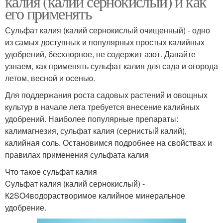
калия (калий сернокислый) и как
его применять
Сульфат калия (калий сернокислый очищенный) - одно
из самых доступных и популярных простых калийных
удобрений, бесхлорное, не содержит азот. Давайте
узнаем, как применять сульфат калия для сада и огорода
летом, весной и осенью.
Для поддержания роста садовых растений и овощных
культур в начале лета требуется внесение калийных
удобрений. Наиболее популярные препараты:
калимагнезия, сульфат калия (сернистый калий),
калийная соль. Остановимся подробнее на свойствах и
правилах применения сульфата калия
Что такое сульфат калия
Cульфат калия (калий сернокислый) -
К2SO4водорастворимое калийное минеральное
удобрение.