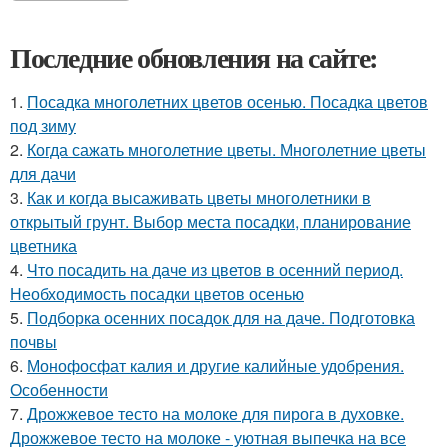
Последние обновления на сайте:
1.
Посадка многолетних цветов осенью. Посадка цветов
под зиму
2.
Когда сажать многолетние цветы. Многолетние цветы
для дачи
3.
Как и когда высаживать цветы многолетники в
открытый грунт. Выбор места посадки, планирование
цветника
4.
Что посадить на даче из цветов в осенний период.
Необходимость посадки цветов осенью
5.
Подборка осенних посадок для на даче. Подготовка
почвы
6.
Монофосфат калия и другие калийные удобрения.
Особенности
7.
Дрожжевое тесто на молоке для пирога в духовке.
Дрожжевое тесто на молоке - уютная выпечка на все