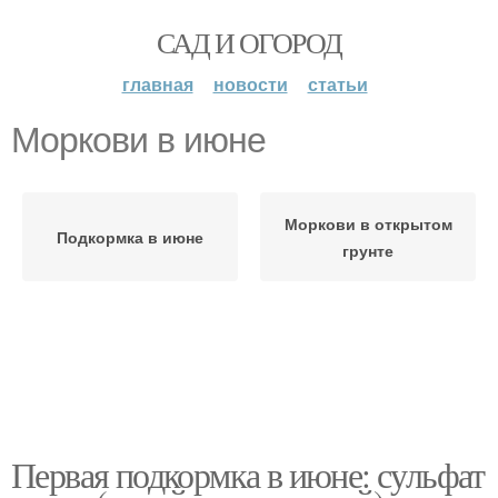
САД И ОГОРОД
главная
новости
статьи
Моркови в июне
Моркови в открытом
Подкормка в июне
грунте
Первая подкормка в июне: сульфат