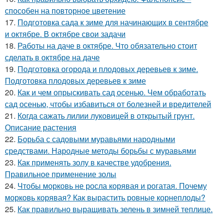
способен на повторное цветение
17.
Подготовка сада к зиме для начинающих в сентябре
и октябре. В октябре свои задачи
18.
Работы на даче в октябре. Что обязательно стоит
сделать в октябре на даче
19.
Подготовка огорода и плодовых деревьев к зиме.
Подготовка плодовых деревьев к зиме
20.
Как и чем опрыскивать сад осенью. Чем обработать
сад осенью, чтобы избавиться от болезней и вредителей
21.
Когда сажать лилии луковицей в открытый грунт.
Описание растения
22.
Борьба с садовыми муравьями народными
средствами. Народные методы борьбы с муравьями
23.
Как применять золу в качестве удобрения.
Правильное применение золы
24.
Чтобы морковь не росла корявая и рогатая. Почему
морковь корявая? Как вырастить ровные корнеплоды?
25.
Как правильно выращивать зелень в зимней теплице.