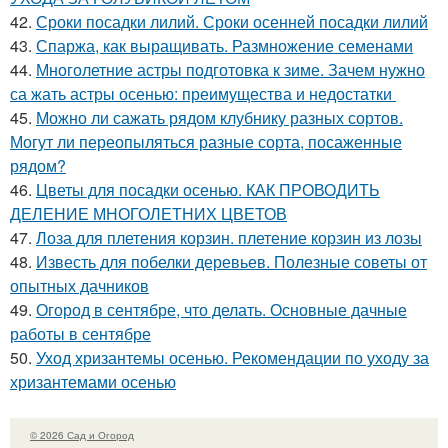
42.
Сроки посадки лилий. Сроки осенней посадки лилий
43.
Спаржа, как выращивать. Размножение семенами
44.
Многолетние астры подготовка к зиме. Зачем нужно
са жать астры осенью: преимущества и недостатки
45.
Можно ли сажать рядом клубнику разных сортов.
Могут ли переопыляться разные сорта, посаженные
рядом?
46.
Цветы для посадки осенью. КАК ПРОВОДИТЬ
ДЕЛЕНИЕ МНОГОЛЕТНИХ ЦВЕТОВ
47.
Лоза для плетения корзин. плетение корзин из лозы
48.
Известь для побелки деревьев. Полезные советы от
опытных дачников
49.
Огород в сентябре, что делать. Основные дачные
работы в сентябре
50.
Уход хризантемы осенью. Рекомендации по уходу за
хризантемами осенью
© 2026 Сад и Огород