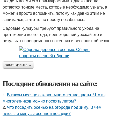
владеть всеми его примудростями, однако всегда
остаются тонкие места, которые необходимо узнать, а
может и просто вспомнить, потому как давно этим не
занимался, а что-то по просту позабылось.
Садовые культуры требуют правильного ухода на
протяжении всего года, ведь хороший урожай это и
результат своевременных осенних и весенних обрезок.
читать дальше →
Последние обновления на сайте:
1.
В каком месяце сажают многолетние цветы. Что из
многолетников можно посеять летом?
2.
Что посадить осенью на огороде под зиму. В чем
плюсы и минусы осенней посадки?