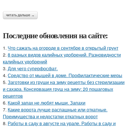
читать дальше →
Последние обновления на сайте:
1.
Что сажать на огороде в сентябре в открытый грунт
2.
8 разных видов калийных удобрений. Разновидности
калийных удобрений
3.
Для чего суперфосфат.
4.
Средство от мышей в доме. Профилактические меры
5.
Заготовки из груши на зиму рецепты без стерилизации
и сахара. Консервация груш на зиму: 20 пошаговых
рецептов
6.
Какой запах не любят мыши. Запахи
7.
Какие ворота лучше распашные или откатные.
Преимущества и недостатки откатных ворот
8.
Работы в саду в августе на урале. Работы в саду и