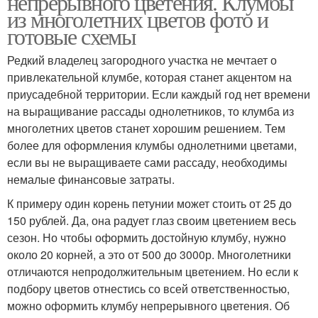
непрерывного цветения. Клумбы
из многолетних цветов фото и
готовые схемы
Редкий владелец загородного участка не мечтает о
привлекательной клумбе, которая станет акцентом на
приусадебной территории. Если каждый год нет времени
на выращивание рассады однолетников, то клумба из
многолетних цветов станет хорошим решением. Тем
более для оформления клумбы однолетними цветами,
если вы не выращиваете сами рассаду, необходимы
немалые финансовые затраты.
К примеру один корень петунии может стоить от 25 до
150 рублей. Да, она радует глаз своим цветением весь
сезон. Но чтобы оформить достойную клумбу, нужно
около 20 корней, а это от 500 до 3000р. Многолетники
отличаются непродолжительным цветением. Но если к
подбору цветов отнестись со всей ответственностью,
можно оформить клумбу непрерывного цветения. Об