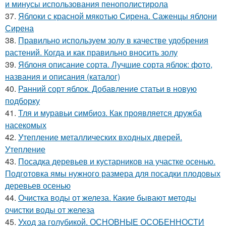
и минусы использования пенополистирола
37.
Яблоки с красной мякотью Сирена. Саженцы яблони
Сирена
38.
Правильно используем золу в качестве удобрения
растений. Когда и как правильно вносить золу
39.
Яблоня описание сорта. Лучшие сорта яблок: фото,
названия и описания (каталог)
40.
Ранний сорт яблок. Добавление статьи в новую
подборку
41.
Тля и муравьи симбиоз. Как проявляется дружба
насекомых
42.
Утепление металлических входных дверей.
Утепление
43.
Посадка деревьев и кустарников на участке осенью.
Подготовка ямы нужного размера для посадки плодовых
деревьев осенью
44.
Очистка воды от железа. Какие бывают методы
очистки воды от железа
45.
Уход за голубикой. ОСНОВНЫЕ ОСОБЕННОСТИ