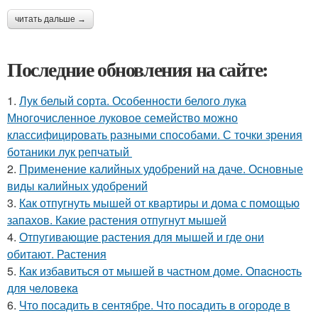
читать дальше →
Последние обновления на сайте:
1.
Лук белый сорта. Особенности белого лука
Многочисленное луковое семейство можно
классифицировать разными способами. С точки зрения
ботаники лук репчатый
2.
Применение калийных удобрений на даче. Основные
виды калийных удобрений
3.
Как отпугнуть мышей от квартиры и дома с помощью
запахов. Какие растения отпугнут мышей
4.
Отпугивающие растения для мышей и где они
обитают. Растения
5.
Как избавиться от мышей в частном доме. Oпacнocть
для чeлoвeкa
6.
Что посадить в сентябре. Что посадить в огороде в