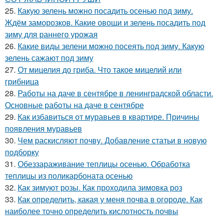
25.
Какую зелень можно посадить осенью под зиму.
Ждём заморозков. Какие овощи и зелень посадить под
зиму для раннего урожая
26.
Какие виды зелени можно посеять под зиму. Какую
зелень сажают под зиму
27.
От мицелия до гриба. Что такое мицелий или
грибница
28.
Работы на даче в сентябре в ленинградской области.
Основные работы на даче в сентябре
29.
Как избавиться от муравьев в квартире. Причины
появления муравьев
30.
Чем раскисляют почву. Добавление статьи в новую
подборку
31.
Обеззараживание теплицы осенью. Обработка
теплицы из поликарбоната осенью
32.
Как зимуют розы. Как проходила зимовка роз
33.
Как определить, какая у меня почва в огороде. Как
наиболее точно определить кислотность почвы