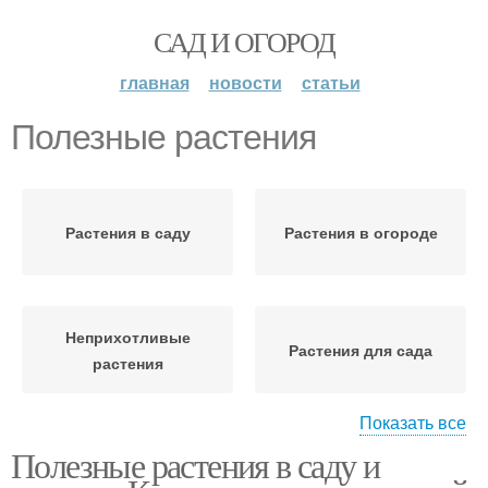
САД И ОГОРОД
главная
новости
статьи
Полезные растения
Растения в саду
Растения в огороде
Неприхотливые
Растения для сада
растения
Показать все
Полезные растения в саду и
Лекарственные
растения