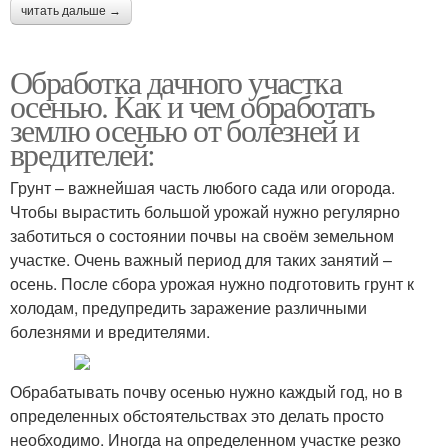
читать дальше →
Обработка дачного участка
осенью. Как и чем обработать
землю осенью от болезней и
вредителей:
Грунт – важнейшая часть любого сада или огорода.
Чтобы вырастить большой урожай нужно регулярно
заботиться о состоянии почвы на своём земельном
участке. Очень важный период для таких занятий –
осень. После сбора урожая нужно подготовить грунт к
холодам, предупредить заражение различными
болезнями и вредителями.
Обрабатывать почву осенью нужно каждый год, но в
определенных обстоятельствах это делать просто
необходимо. Иногда на определенном участке резко