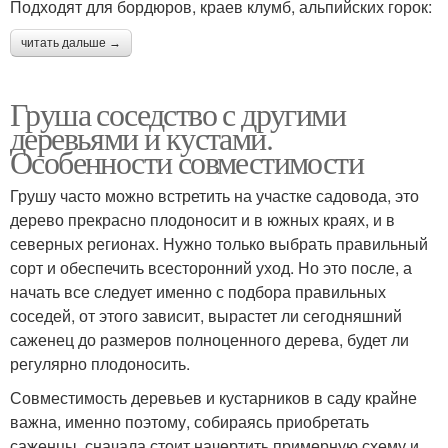
Подходят для бордюров, краев клумб, альпийских горок:
читать дальше →
Груша соседство с другими
деревьями и кустами.
Особенности совместимости
Грушу часто можно встретить на участке садовода, это
дерево прекрасно плодоносит и в южных краях, и в
северных регионах. Нужно только выбрать правильный
сорт и обеспечить всесторонний уход. Но это после, а
начать все следует именно с подбора правильных
соседей, от этого зависит, вырастет ли сегодняшний
саженец до размеров полноценного дерева, будет ли
регулярно плодоносить.
Совместимость деревьев и кустарников в саду крайне
важна, именно поэтому, собираясь приобретать
саженцы, сначала стоит начертить примерную схему и