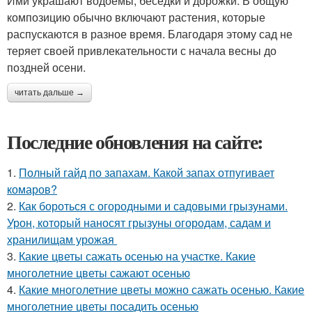
Ими украшают водоемы, беседки и дорожки. В общую
композицию обычно включают растения, которые
распускаются в разное время. Благодаря этому сад не
теряет своей привлекательности с начала весны до
поздней осени.
читать дальше →
Последние обновления на сайте:
1.
Полный гайд по запахам. Какой запах отпугивает
комаров?
2.
Как бороться с огородными и садовыми грызунами.
Урон, который наносят грызуны огородам, садам и
хранилищам урожая
3.
Какие цветы сажать осенью на участке. Какие
многолетние цветы сажают осенью
4.
Какие многолетние цветы можно сажать осенью. Какие
многолетние цветы посадить осенью