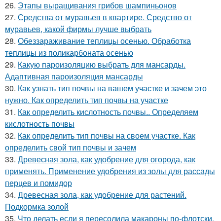
26.
Этапы выращивания грибов шампиньонов
27.
Средства от муравьев в квартире. Средство от
муравьев, какой фирмы лучше выбрать
28.
Обеззараживание теплицы осенью. Обработка
теплицы из поликарбоната осенью
29.
Какую пароизоляцию выбрать для мансарды.
Адаптивная пароизоляция мансарды
30.
Как узнать тип почвы на вашем участке и зачем это
нужно. Как определить тип почвы на участке
31.
Как определить кислотность почвы.. Определяем
кислотность почвы
32.
Как определить тип почвы на своем участке. Как
определить свой тип почвы и зачем
33.
Древесная зола, как удобрение для огорода, как
применять. Применение удобрения из золы для рассады
перцев и помидор
34.
Древесная зола, как удобрение для растений.
Подкормка золой
35.
Что делать если я пересолила макароны по-флотски.