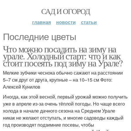
САД И ОГОРОД
главная
новости
статьи
Последние цветы
Что можно посадить на зиму на
урале. Холодный старт: что и как
стоит посеять под зиму на Урале?
Мелкие зубчики чеснока обычно сажают на расстоянии
5–7 см друг от друга, крупные – на 10–15 см Фото:
Алексей Кунилов
Иногда, как этой весной, первый урожай можно получить
уже в апреле из-за очень тёплой погоды. Но чаще всего
холода в начале дачного сезона на Среднем Урале
никак не желают отступать, и многие садоводы каждый
год производят подзимние посевы, чтобы