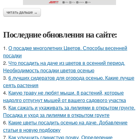
читать дальше →
Последние обновления на сайте:
1.
О посадке многолетних Цветов. Способы весенней
посадки
2.
Что посадить на даче из цветов в осенний период.
Необходимость посадки цветов осенью
3.
6 лучших сидератов для огорода осенью. Какие лучше
сеять растения
4.
Какую траву не любят мыши. 8 растений, которые
надолго отпугнут мышей от вашего садового участка
5.
Как сажать и ухаживать за лилиями в открытом грунте.
Посадка и уход за лилиями в открытом грунте
6.
Какие цветы посадить осенью на даче. Добавление
статьи в новую подборку
7.
Как улучшить глинистую почву. Определение