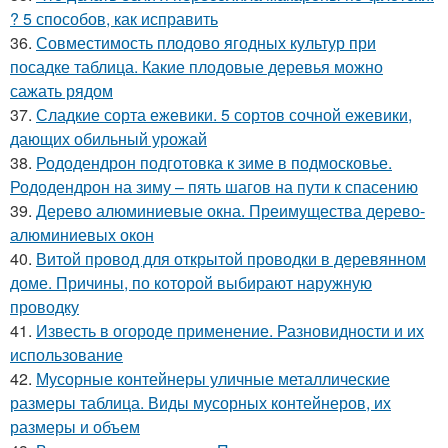
? 5 способов, как исправить
36.
Совместимость плодово ягодных культур при
посадке таблица. Какие плодовые деревья можно
сажать рядом
37.
Сладкие сорта ежевики. 5 сортов сочной ежевики,
дающих обильный урожай
38.
Рододендрон подготовка к зиме в подмосковье.
Рододендрон на зиму – пять шагов на пути к спасению
39.
Дерево алюминиевые окна. Преимущества дерево-
алюминиевых окон
40.
Витой провод для открытой проводки в деревянном
доме. Причины, по которой выбирают наружную
проводку
41.
Известь в огороде применение. Разновидности и их
использование
42.
Мусорные контейнеры уличные металлические
размеры таблица. Виды мусорных контейнеров, их
размеры и объем