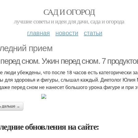
САД И ОГОРОД
лучшие советы и идеи для дачи, сада и огорода
главная
новости
статьи
ледний прием
перед сном. Ужин перед сном. 7 продукто
е люди убеждены, что после 18 часов есть категорически з
ы для здоровья и фигуры, слышал каждый. Диетолог Юлия М
даже перед сном не нанесет большого урона фигуре и при э
ь дальше →
ледние обновления на сайте: