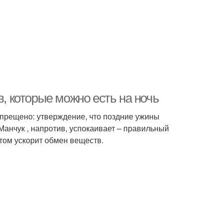
в, которые можно есть на ночь
апрещено: утверждение, что поздние ужины
анчук , напротив, успокаивает – правильный
том ускорит обмен веществ.