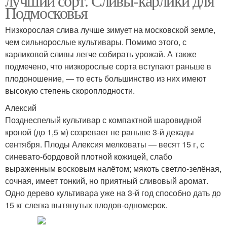
лучший сорт. Сливы-карлики для
Подмосковья
Низкорослая слива лучше зимует на московской земле,
чем сильнорослые культивары. Помимо этого, с
карликовой сливы легче собирать урожай. А также
подмечено, что низкорослые сорта вступают раньше в
плодоношение, — то есть большинство из них имеют
высокую степень скороплодности.
Алексий
Позднеспелый культивар с компактной шаровидной
кроной (до 1,5 м) созревает не раньше 3-й декады
сентября. Плоды Алексия мелковаты — весят 15 г, с
синевато-бордовой плотной кожицей, слабо
выраженным восковым налётом; мякоть светло-зелёная,
сочная, имеет тонкий, но приятный сливовый аромат.
Одно дерево культивара уже на 3-й год способно дать до
15 кг слегка вытянутых плодов-одномерок.