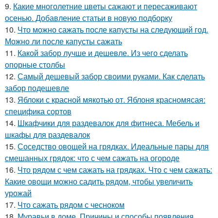
9.
Какие многолетние цветы сажают и пересаживают
осенью. Добавление статьи в новую подборку
10.
Что можно сажать после капусты на следующий год.
Можно ли после капусты сажать
11.
Какой забор лучше и дешевле. Из чего сделать
опорные столбы
12.
Самый дешевый забор своими руками. Как сделать
забор подешевле
13.
Яблоки с красной мякотью от. Яблоня красномясая:
специфика сортов
14.
Шкафчики для раздевалок для фитнеса. Мебель и
шкафы для раздевалок
15.
Соседство овощей на грядках. Идеальные пары для
смешанных грядок: что с чем сажать на огороде
16.
Что рядом с чем сажать на грядках. Что с чем сажать:
Какие овощи можно садить рядом, чтобы увеличить
урожай
17.
Что сажать рядом с чесноком
18.
Муравьи в доме. Причины и способы появления