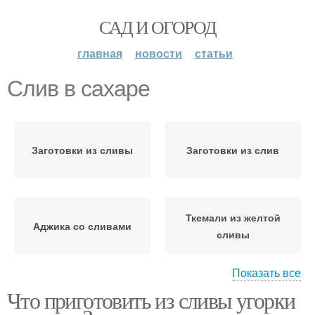
САД И ОГОРОД
главная
новости
статьи
Слив в сахаре
Заготовки из сливы
Заготовки из слив
Ткемали из желтой
Аджика со сливами
сливы
Показать все
Что приготовить из сливы угорки
Заготовки из желтой
Сливы на зиму
сливы