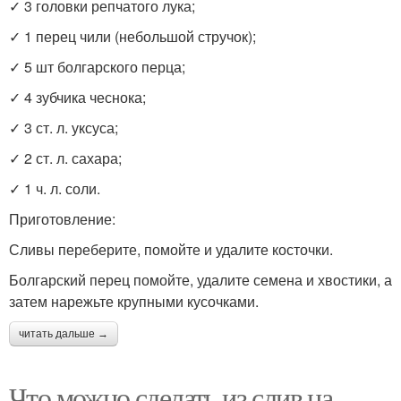
✓ 3 головки репчатого лука;
✓ 1 перец чили (небольшой стручок);
✓ 5 шт болгарского перца;
✓ 4 зубчика чеснока;
✓ 3 ст. л. уксуса;
✓ 2 ст. л. сахара;
✓ 1 ч. л. соли.
Приготовление:
Сливы переберите, помойте и удалите косточки.
Болгарский перец помойте, удалите семена и хвостики, а
затем нарежьте крупными кусочками.
читать дальше →
Что можно сделать из слив на