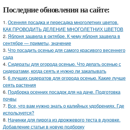
Последние обновления на сайте:
1.
Осенняя посадка и пересадка многолетних цветов.
КАК ПРОВОДИТЬ ДЕЛЕНИЕ МНОГОЛЕТНИХ ЦВЕТОВ
2.
Яблоня зацвела в октябре. К чему яблоня зацвела в
сентябре — приметы, значение
3.
Что посадить осенью для самого красивого весеннего
сада
4.
Сидераты для огорода осенью. Что делать осенью с
сидератами, когда сеять и нужно ли закапывать
5.
6 лучших сидератов для огорода осенью. Какие лучше
сеять растения
6.
Подборка осенних посадок для на даче. Подготовка
почвы
7.
Все, что вам нужно знать о калийных удобрениях. Где
используется?
8.
Начинки для пирога из дрожжевого теста в духовке.
Добавление статьи в новую подборку