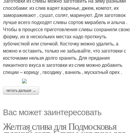
Заготовки из сливы можно заготовить на зиму разными
способами: из слив варят варенье, джем, компот, их
замораживают , сушат, солят, маринуют. Для заготовок
Конфитюр из слив
Слив в сиропе
лучше всего подходят сливы сортов мирабель и алыча .
Чтобы в процессе приготовления сливы сохранили свою
форму, их в нескольких местах надо проткнуть
зубочисткой или спичкой. Косточку можно удалить, а
можно и оставить, только не забывайте, что заготовки с
косточками нельзя долго хранить. Для придания
пикантного вкуса в заготовки из слив можно добавить
специи – корицу , гвоздику , ваниль , мускатный орех .
читать дальше →
Вас может заинтересовать
Желтая слива для Подмосковья