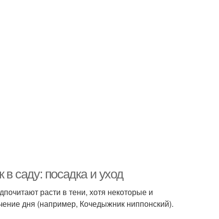
 в саду: посадка и уход
дпочитают расти в тени, хотя некоторые и
ечение дня (например, Кочедыжник ниппонский).