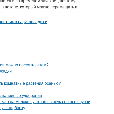
вется и со временем зачахнет, поэтому
ли в вазоне, который можно перемещать в
ков можно посеять летом?
осадки
ать комнатные растения осенью?
ые калийные удобрения
есто на молоке - уютная выпечка на все случаи
овую подборку