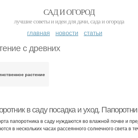
САД И ОГОРОД
лучшие советы и идеи для дачи, сада и огорода
главная
новости
статьи
тение с древних
инственное растение
ротник в саду посадка и уход. Папоротник
орта папоротника в саду нуждаются во влажной почве и пре
ются в нескольких часах рассеянного солнечного света в т