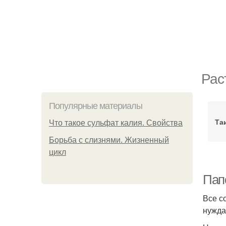
Рас
Популярные материалы
Та
Что такое сульфат калия. Свойства
Борьба с слизнями. Жизненный
цикл
Папо
Все с
нужда