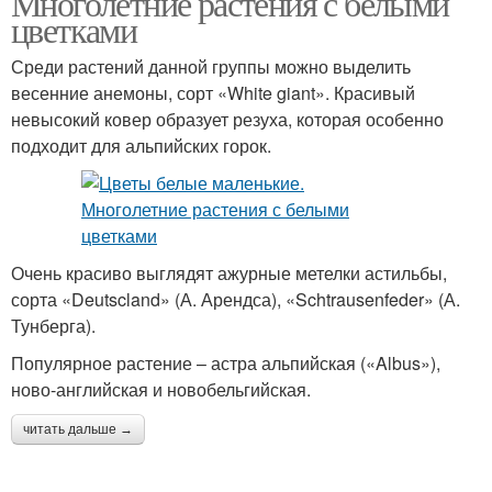
Многолетние растения с белыми
цветками
Среди растений данной группы можно выделить
весенние анемоны, сорт «White giant». Красивый
невысокий ковер образует резуха, которая особенно
подходит для альпийских горок.
Очень красиво выглядят ажурные метелки астильбы,
сорта «Deutscland» (А. Арендса), «Schtrausenfeder» (А.
Тунберга).
Популярное растение – астра альпийская («Albus»),
ново-английская и новобельгийская.
читать дальше →