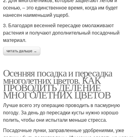
2. Для многолетников, которые зацветают летом и
осенью, – это единственное время, когда им будет
нанесен наименьший ущерб.
3. Благодаря весенней пересадке омолаживают
растения и получают дополнительный посадочный
материал.
читать дальше →
Осенняя посадка и пересадка
многолетних цветов. КАК
ПРОВОДИТЬ ДЕЛЕНИЕ
МНОГОЛЕТНИХ ЦВЕТОВ
Лучше всего эту операцию проводить в пасмурную
погоду. За день до пересадки кусты нужно хорошо
полить, чтобы они испытали меньше стресса.
Посадочные лунки, заправленные удобрениями, уже