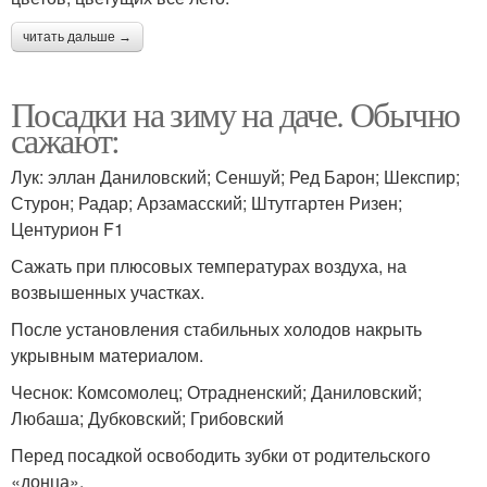
читать дальше →
Посадки на зиму на даче. Обычно
сажают:
Лук: эллан Даниловский; Сеншуй; Ред Барон; Шекспир;
Стурон; Радар; Арзамасский; Штутгартен Ризен;
Центурион F1
Сажать при плюсовых температурах воздуха, на
возвышенных участках.
После установления стабильных холодов накрыть
укрывным материалом.
Чеснок: Комсомолец; Отрадненский; Даниловский;
Любаша; Дубковский; Грибовский
Перед посадкой освободить зубки от родительского
«донца».