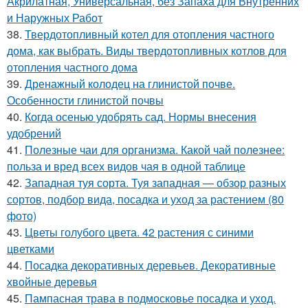
Акрилатная, Универсальная, без Запаха для Внутренних
и Наружных Работ
38.
Твердотопливный котел для отопления частного
дома, как выбрать. Виды твердотопливных котлов для
отопления частного дома
39.
Дренажный колодец на глинистой почве.
Особенности глинистой почвы
40.
Когда осенью удобрять сад. Нормы внесения
удобрений
41.
Полезные чаи для организма. Какой чай полезнее:
польза и вред всех видов чая в одной таблице
42.
Западная туя сорта. Туя западная — обзор разных
сортов, подбор вида, посадка и уход за растением (80
фото)
43.
Цветы голубого цвета. 42 растения с синими
цветками
44.
Посадка декоративных деревьев. Декоративные
хвойные деревья
45.
Пампасная трава в подмосковье посадка и уход.