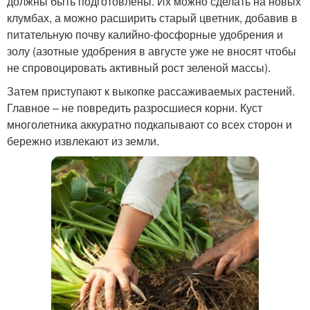
должны быть подготовлены. Их можно сделать на новых
клумбах, а можно расширить старый цветник, добавив в
питательную почву калийно-фосфорные удобрения и
золу (азотные удобрения в августе уже не вносят чтобы
не спровоцировать активный рост зеленой массы).
Затем приступают к выкопке рассаживаемых растений.
Главное – не повредить разросшиеся корни. Куст
многолетника аккуратно подкапывают со всех сторон и
бережно извлекают из земли.