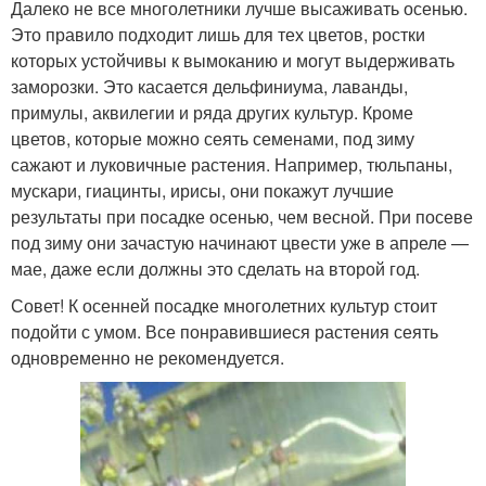
Далеко не все многолетники лучше высаживать осенью.
Это правило подходит лишь для тех цветов, ростки
которых устойчивы к вымоканию и могут выдерживать
заморозки. Это касается дельфиниума, лаванды,
примулы, аквилегии и ряда других культур. Кроме
цветов, которые можно сеять семенами, под зиму
сажают и луковичные растения. Например, тюльпаны,
мускари, гиацинты, ирисы, они покажут лучшие
результаты при посадке осенью, чем весной. При посеве
под зиму они зачастую начинают цвести уже в апреле —
мае, даже если должны это сделать на второй год.
Совет! К осенней посадке многолетних культур стоит
подойти с умом. Все понравившиеся растения сеять
одновременно не рекомендуется.