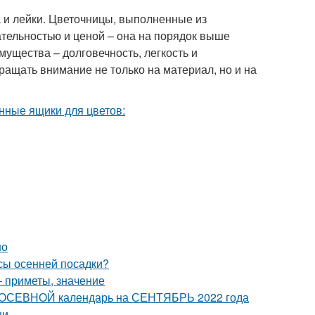
 и лейки. Цветочницы, выполненные из
тельностью и ценой – она на порядок выше
мущества – долговечность, легкость и
ращать внимание не только на материал, но и на
но
усы осенней посадки?
— приметы, значение
 ПОСЕВНОЙ календарь на СЕНТЯБРЬ 2022 года
ши