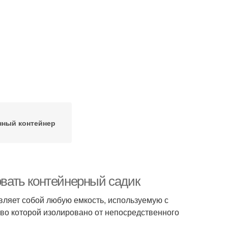
нный контейнер
овать контейнерный садик
авляет собой любую емкость, используемую с
во которой изолировано от непосредственного