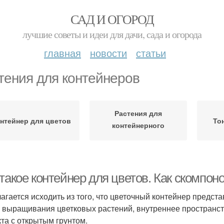
САД И ОГОРОД
лучшие советы и идеи для дачи, сада и огорода
главная
новости
статьи
тения для контейнеров
Растения для
нтейнер для цветов
То
контейнерного
озеленения
такое контейнер для цветов. Как скомпон
агается исходить из того, что цветочный контейнер предст
 выращивания цветковых растений, внутреннее пространст
кта с открытым грунтом.