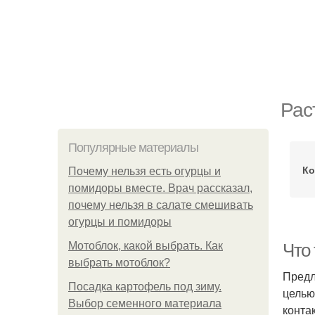
Рас
Популярные материалы
Ко
Почему нельзя есть огурцы и
помидоры вместе. Врач рассказал,
почему нельзя в салате смешивать
огурцы и помидоры
Мотоблок, какой выбрать. Как
Что 
выбрать мотоблок?
Предл
Посадка картофель под зиму.
целью
Выбор семенного материала
конта