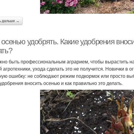
ь дальше →
 осенью удобрять. Какие удобрения вноси
ать?
жно быть профессиональным аграрием, чтобы вырастить на
й агротехники, ухода сделать это не получится. Новички в 
ную ошибку: не соблюдают режим подкормок или просто выб
 удобрения вносить осенью и как правильно это делать.