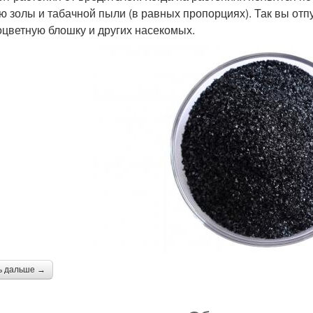
ю золы и табачной пыли (в равных пропорциях). Так вы отпу
оцветную блошку и других насекомых.
ь дальше →