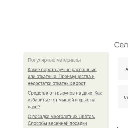
Сел
Популярные материалы
А
Какие ворота лучше распашные
или откатные. Преимущества и
недостатки откатных ворот
Средства от грызунов на даче. Как
С
избавиться от мышей и крыс на
даче?
О посадке многолетних Цветов.
Способы весенней посадки