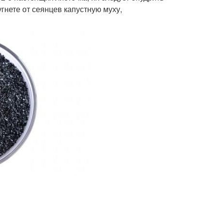
гнете от сеянцев капустную муху,