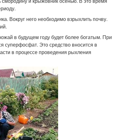
ь смородину и крыжовник осенью. В это время
ериоду.
ка. Вокруг него необходимо взрыхлить почву.
ий.
рожай в будущем году будет более богатым. При
я суперфосфат. Это средство вносится в
бласти в процессе проведения рыхления