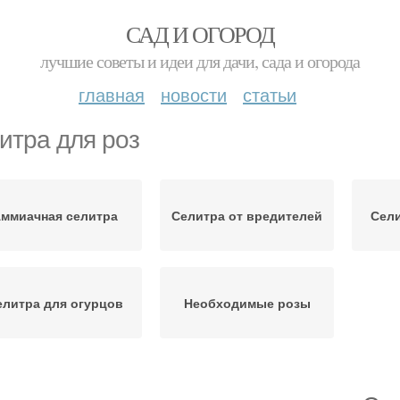
САД И ОГОРОД
лучшие советы и идеи для дачи, сада и огорода
главная
новости
статьи
итра для роз
ммиачная селитра
Селитра от вредителей
Сели
елитра для огурцов
Необходимые розы