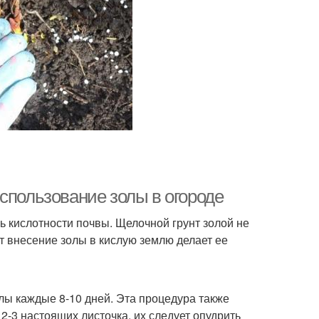
спользование золы в огороде
 кислотности почвы. Щелочной грунт золой не
от внесение золы в кислую землю делает ее
лы каждые 8-10 дней. Эта процедура также
 2-3 настоящих листочка, их следует опудрить