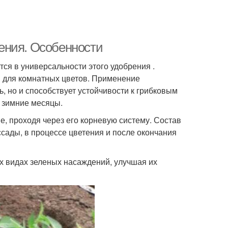
ения. Особенности
ся в универсальности этого удобрения .
и для комнатных цветов. Применение
 но и способствует устойчивости к грибковым
 зимние месяцы.
е, проходя через его корневую систему. Состав
сады, в процессе цветения и после окончания
х видах зеленых насаждений, улучшая их