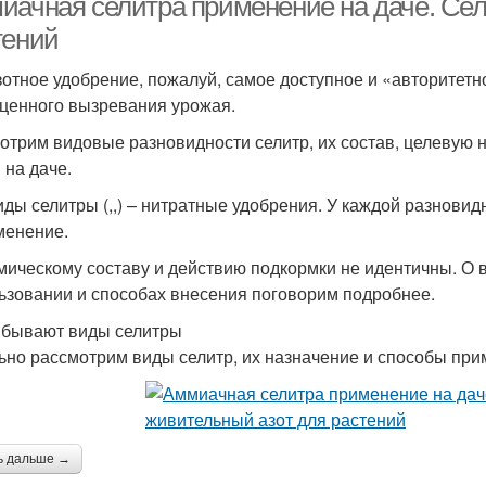
иачная селитра применение на даче. Се
тений
зотное удобрение, пожалуй, самое доступное и «авторитет
ценного вызревания урожая.
отрим видовые разновидности селитр, их состав, целевую 
 на даче.
иды селитры (,,) – нитратные удобрения. У каждой разнови
менение.
мическому составу и действию подкормки не идентичны. О 
ьзовании и способах внесения поговорим подробнее.
 бывают виды селитры
ьно рассмотрим виды селитр, их назначение и способы при
ь дальше →