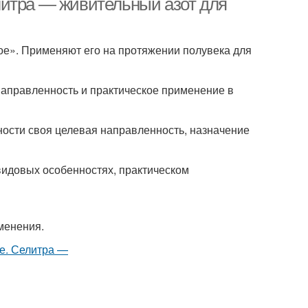
литра — живительный азот для
ное». Применяют его на протяжении полувека для
направленность и практическое применение в
дности своя целевая направленность, назначение
видовых особенностях, практическом
менения.