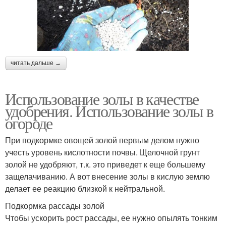
читать дальше →
Использование золы в качестве
удобрения. Использование золы в
огороде
При подкормке овощей золой первым делом нужно
учесть уровень кислотности почвы. Щелочной грунт
золой не удобряют, т.к. это приведет к еще большему
защелачиванию. А вот внесение золы в кислую землю
делает ее реакцию близкой к нейтральной.
Подкормка рассады золой
Чтобы ускорить рост рассады, ее нужно опылять тонким