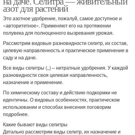
на даче. Селитра — живительный
азот для растений
Это азотное удобрение, пожалуй, самое доступное и
«авторитетное». Применяют его на протяжении
полувека для полноценного вызревания урожая.
Рассмотрим видовые разновидности селитр, их состав,
целевую направленность и практическое применение в
саду и на даче.
Все виды селитры (,,) – нитратные удобрения. У каждой
разновидности своя целевая направленность,
назначение и применение.
По химическому составу и действию подкормки не
идентичны. О видовых особенностях, практическом
использовании и способах внесения поговорим
подробнее.
Какие бывают виды селитры
Детально рассмотрим виды селитр, их назначение и