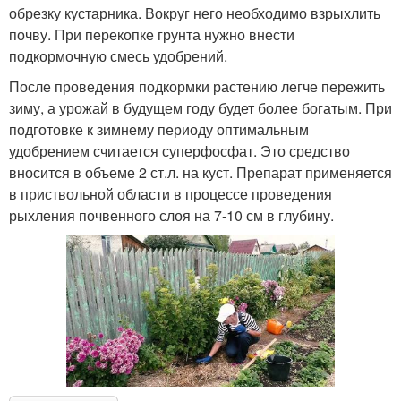
обрезку кустарника. Вокруг него необходимо взрыхлить
почву. При перекопке грунта нужно внести
подкормочную смесь удобрений.
После проведения подкормки растению легче пережить
зиму, а урожай в будущем году будет более богатым. При
подготовке к зимнему периоду оптимальным
удобрением считается суперфосфат. Это средство
вносится в объеме 2 ст.л. на куст. Препарат применяется
в приствольной области в процессе проведения
рыхления почвенного слоя на 7-10 см в глубину.