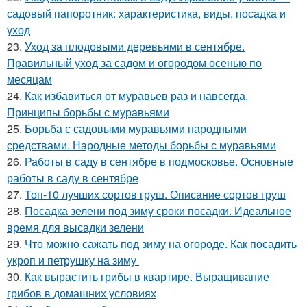
садовый папоротник: характеристика, виды, посадка и
уход
23.
Уход за плодовыми деревьями в сентябре.
Правильный уход за садом и огородом осенью по
месяцам
24.
Как избавиться от муравьев раз и навсегда.
Принципы борьбы с муравьями
25.
Борьба с садовыми муравьями народными
средствами. Народные методы борьбы с муравьями
26.
Работы в саду в сентябре в подмосковье. Основные
работы в саду в сентябре
27.
Топ-10 лучших сортов груш. Описание сортов груш
28.
Посадка зелени под зиму сроки посадки. Идеальное
время для высадки зелени
29.
Что можно сажать под зиму на огороде. Как посадить
укроп и петрушку на зиму
30.
Как вырастить грибы в квартире. Выращивание
грибов в домашних условиях