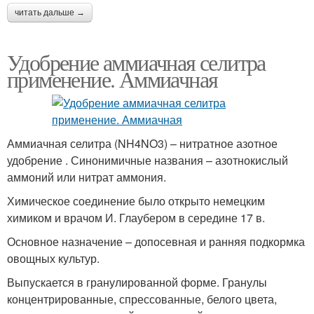
читать дальше →
Удобрение аммиачная селитра
применение. Аммиачная
Аммиачная селитра (NH4NO3) – нитратное азотное
удобрение . Синонимичные названия – азотнокислый
аммоний или нитрат аммония.
Химическое соединение было открыто немецким
химиком и врачом И. Глаубером в середине 17 в.
Основное назначение – допосевная и ранняя подкормка
овощных культур.
Выпускается в гранулированной форме. Гранулы
концентрированные, спрессованные, белого цвета,