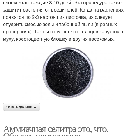
слоем золы каждые 8-10 дней. Эта процедура также
защитит растения от вредителей. Когда на растениях
появятся по 2-3 настоящих листочка, их следует
опудрить смесью золы и табачной пыли (в равных
пропорциях). Так вы отпугнете от сеянцев капустную
муху, крестоцветную блошку и других насекомых.
читать дальше →
Аммиачная селитра это, что.
Область применения