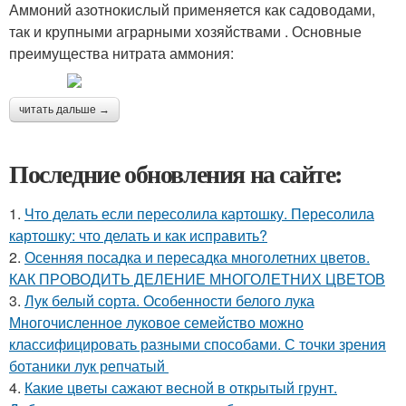
Аммоний азотнокислый применяется как садоводами,
так и крупными аграрными хозяйствами . Основные
преимущества нитрата аммония:
читать дальше →
Последние обновления на сайте:
1.
Что делать если пересолила картошку. Пересолила
картошку: что делать и как исправить?
2.
Осенняя посадка и пересадка многолетних цветов.
КАК ПРОВОДИТЬ ДЕЛЕНИЕ МНОГОЛЕТНИХ ЦВЕТОВ
3.
Лук белый сорта. Особенности белого лука
Многочисленное луковое семейство можно
классифицировать разными способами. С точки зрения
ботаники лук репчатый
4.
Какие цветы сажают весной в открытый грунт.