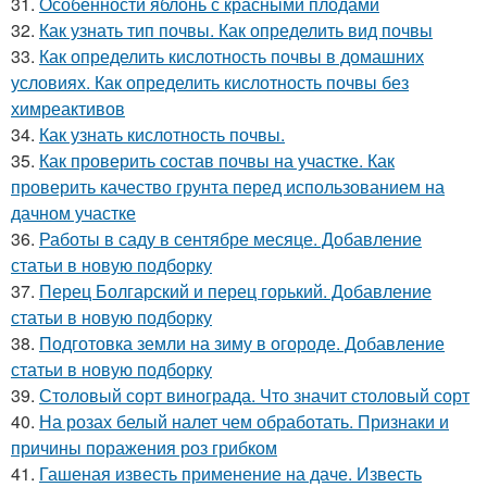
31.
Особенности яблонь с красными плодами
32.
Как узнать тип почвы. Как определить вид почвы
33.
Как определить кислотность почвы в домашних
условиях. Как определить кислотность почвы без
химреактивов
34.
Как узнать кислотность почвы.
35.
Как проверить состав почвы на участке. Как
проверить качество грунта перед использованием на
дачном участке
36.
Работы в саду в сентябре месяце. Добавление
статьи в новую подборку
37.
Перец Болгарский и перец горький. Добавление
статьи в новую подборку
38.
Подготовка земли на зиму в огороде. Добавление
статьи в новую подборку
39.
Столовый сорт винограда. Что значит столовый сорт
40.
На розах белый налет чем обработать. Признаки и
причины поражения роз грибком
41.
Гашеная известь применение на даче. Известь