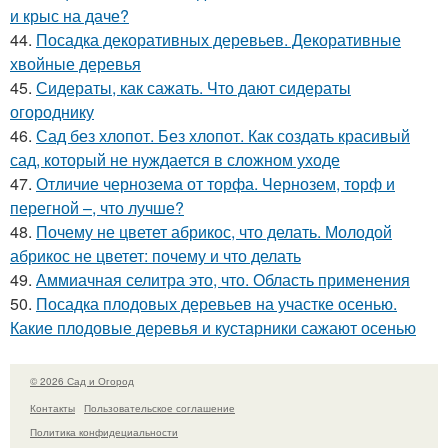
и крыс на даче?
44.
Посадка декоративных деревьев. Декоративные
хвойные деревья
45.
Сидераты, как сажать. Что дают сидераты
огороднику
46.
Сад без хлопот. Без хлопот. Как создать красивый
сад, который не нуждается в сложном уходе
47.
Отличие чернозема от торфа. Чернозем, торф и
перегной –, что лучше?
48.
Почему не цветет абрикос, что делать. Молодой
абрикос не цветет: почему и что делать
49.
Аммиачная селитра это, что. Область применения
50.
Посадка плодовых деревьев на участке осенью.
Какие плодовые деревья и кустарники сажают осенью
© 2026 Сад и Огород
Контакты
Пользовательское соглашение
Политика конфидециальности