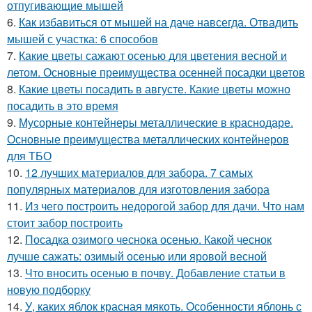
отпугивающие мышей
6.
Как избавиться от мышей на даче навсегда. Отвадить
мышей с участка: 6 способов
7.
Какие цветы сажают осенью для цветения весной и
летом. Основные преимущества осенней посадки цветов
8.
Какие цветы посадить в августе. Какие цветы можно
посадить в это время
9.
Мусорные контейнеры металлические в краснодаре.
Основные преимущества металлических контейнеров
для ТБО
10.
12 лучших материалов для забора. 7 самых
популярных материалов для изготовления забора
11.
Из чего построить недорогой забор для дачи. Что нам
стоит забор построить
12.
Посадка озимого чеснока осенью. Какой чеснок
лучше сажать: озимый осенью или яровой весной
13.
Что вносить осенью в почву. Добавление статьи в
новую подборку
14.
У, каких яблок красная мякоть. Особенности яблонь с