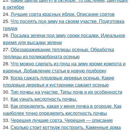
в октябре
24.
Лучшие сорта красных яблок. Описание сортов
25.
Что посеять под зиму на своем участке. Подготовка
грядок
26.
Посадка зелени под зиму сроки посадки. Идеальное
время для высадки зелени
27.
Обеззараживание теплицы осенью. Обработка
теплицы из поликарбоната осенью
28.
Что можно сделать из груш на зиму кроме компота и
варенья. Добавление статьи в новую подборку
29.
Когда сажать плодовые деревья осенью. Какие
плодовые деревья и кустарники сажают осенью
30.
Тип почвы на участке. Типы почв и их особенности
31.
Как узнать кислотность почвы.
32.
Как определить, какая у меня почва в огороде. Как
наиболее точно определить кислотность почвы
33.
Черешня лучшие сорта. Черешня — описание
34.
Сколько стоит коттедж построить. Каменные дома