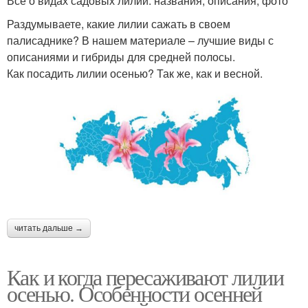
Все о видах садовых лилий: названия, описания, фото
Раздумываете, какие лилии сажать в своем
палисаднике? В нашем материале – лучшие виды с
описаниями и гибриды для средней полосы.
Как посадить лилии осенью? Так же, как и весной.
читать дальше →
Как и когда пересаживают лилии
осенью. Особенности осенней