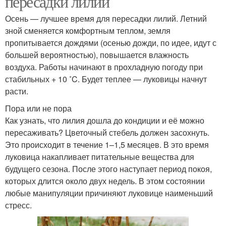
пересадки лилий
Осень — лучшее время для пересадки лилий. Летний
зной сменяется комфортным теплом, земля
пропитывается дождями (осенью дожди, по идее, идут с
большей вероятностью), повышается влажность
воздуха. Работы начинают в прохладную погоду при
стабильных + 10 ˚C. Будет теплее — луковицы начнут
расти.
Пора или не пора
Как узнать, что лилия дошла до кондиции и её можно
пересаживать? Цветочный стебель должен засохнуть.
Это происходит в течение 1–1,5 месяцев. В это время
луковица накапливает питательные вещества для
будущего сезона. После этого наступает период покоя,
которых длится около двух недель. В этом состоянии
любые манипуляции причиняют луковице наименьший
стресс.