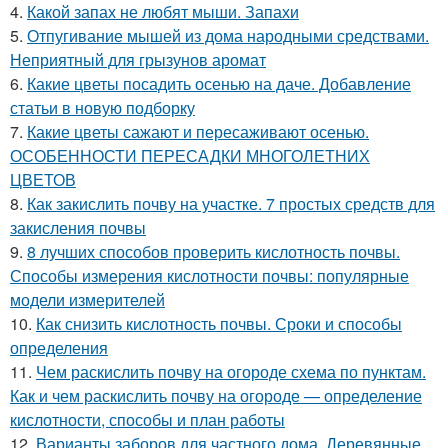
4.
Какой запах не любят мыши. Запахи
5.
Отпугивание мышей из дома народными средствами.
Неприятный для грызунов аромат
6.
Какие цветы посадить осенью на даче. Добавление
статьи в новую подборку
7.
Какие цветы сажают и пересаживают осенью.
ОСОБЕННОСТИ ПЕРЕСАДКИ МНОГОЛЕТНИХ
ЦВЕТОВ
8.
Как закислить почву на участке. 7 простых средств для
закисления почвы
9.
8 лучших способов проверить кислотность почвы.
Способы измерения кислотности почвы: популярные
модели измерителей
10.
Как снизить кислотность почвы. Сроки и способы
определения
11.
Чем раскислить почву на огороде схема по пунктам.
Как и чем раскислить почву на огороде — определение
кислотности, способы и план работы
12.
Варианты заборов для частного дома. Деревянные