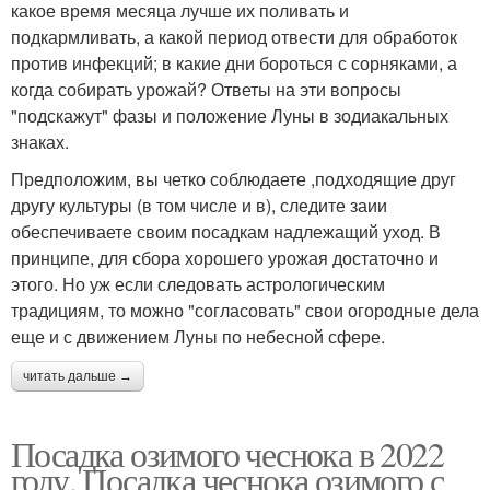
какое время месяца лучше их поливать и
подкармливать, а какой период отвести для обработок
против инфекций; в какие дни бороться с сорняками, а
когда собирать урожай? Ответы на эти вопросы
"подскажут" фазы и положение Луны в зодиакальных
знаках.
Предположим, вы четко соблюдаете ,подходящие друг
другу культуры (в том числе и в), следите заии
обеспечиваете своим посадкам надлежащий уход. В
принципе, для сбора хорошего урожая достаточно и
этого. Но уж если следовать астрологическим
традициям, то можно "согласовать" свои огородные дела
еще и с движением Луны по небесной сфере.
читать дальше →
Посадка озимого чеснока в 2022
году. Посадка чеснока озимого с