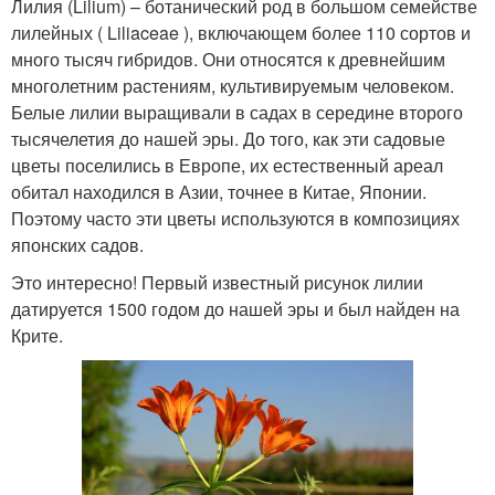
Лилия (Lilium) – ботанический род в большом семействе
лилейных ( Liliaceae ), включающем более 110 сортов и
много тысяч гибридов. Они относятся к древнейшим
многолетним растениям, культивируемым человеком.
Белые лилии выращивали в садах в середине второго
тысячелетия до нашей эры. До того, как эти садовые
цветы поселились в Европе, их естественный ареал
обитал находился в Азии, точнее в Китае, Японии.
Поэтому часто эти цветы используются в композициях
японских садов.
Это интересно! Первый известный рисунок лилии
датируется 1500 годом до нашей эры и был найден на
Крите.