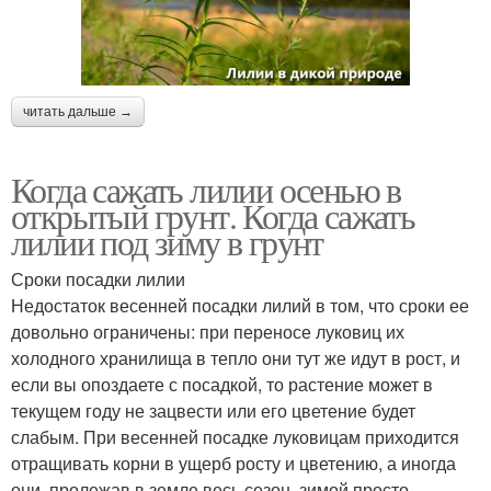
читать дальше →
Когда сажать лилии осенью в
открытый грунт. Когда сажать
лилии под зиму в грунт
Сроки посадки лилии
Недостаток весенней посадки лилий в том, что сроки ее
довольно ограничены: при переносе луковиц их
холодного хранилища в тепло они тут же идут в рост, и
если вы опоздаете с посадкой, то растение может в
текущем году не зацвести или его цветение будет
слабым. При весенней посадке луковицам приходится
отращивать корни в ущерб росту и цветению, а иногда
они, пролежав в земле весь сезон, зимой просто