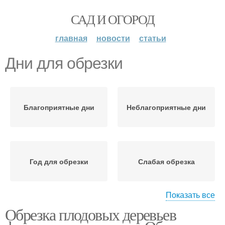
САД И ОГОРОД
главная
новости
статьи
Дни для обрезки
Благоприятные дни
Неблагоприятные дни
Год для обрезки
Слабая обрезка
Показать все
Обрезка плодовых деревьев
Средняя обрезка