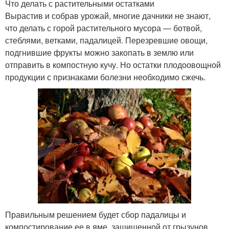
Что делать с растительными остатками
Вырастив и собрав урожай, многие дачники не знают,
что делать с горой растительного мусора — ботвой,
стеблями, ветками, падалицей. Перезревшие овощи,
подгнившие фрукты можно закопать в землю или
отправить в компостную кучу. Но остатки плодоовощной
продукции с признаками болезни необходимо сжечь.
Правильным решением будет сбор падалицы и
компостирование ее в яме, защищенной от грызунов,