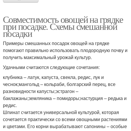
Совместимость овощей на грядке
при посадке. Схемы смешанной
посадки
Примеры смешанных посадок овощей на грядке
помогают правильно использовать плодородную почву и
получить максимальный урожай культур.
Удачными считаются следующие сочетания:
клубника – латук, капуста, свекла, редис, лук и
чеснок;мангольд – кольраби, болгарский перец, все
разновидности капусты;эстрагон –
баклажаны;земляника – помидоры;настурция – редька и
редис.
Шпинат считается универсальной культурой, которая
сочетается практически со всеми овощными растениями
и цветами. Его корни вырабатывают сапонины – особые