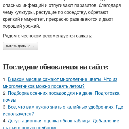
опасных инфекций и отпугивают паразитов, благодаря
чему культуры, растущие по соседству, обретают
крепкий иммунитет, прекрасно развиваются и дают
хороший урожай.
Рядом с чесноком рекомендуется сажать:
читать дальше →
Последние обновления на сайте:
1.
В каком месяце сажают многолетние цветы. Что из
многолетников можно посеять летом?
2.
Подборка осенних посадок для на даче. Подготовка
почвы
3.
Все, что вам нужно знать о калийных удобрениях. Где
используется?
4.
Дегустационная оценка яблок таблица. Добавление
статьи в новую подборку