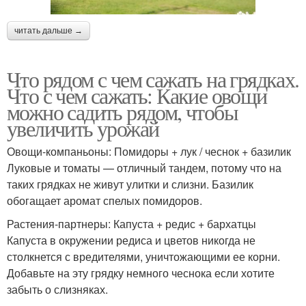
читать дальше →
Что рядом с чем сажать на грядках.
Что с чем сажать: Какие овощи
можно садить рядом, чтобы
увеличить урожай
Овощи-компаньоны: Помидоры + лук / чеснок + базилик
Луковые и томаты — отличный тандем, потому что на
таких грядках не живут улитки и слизни. Базилик
обогащает аромат спелых помидоров.
Растения-партнеры: Капуста + редис + бархатцы
Капуста в окружении редиса и цветов никогда не
столкнется с вредителями, уничтожающими ее корни.
Добавьте на эту грядку немного чеснока если хотите
забыть о слизняках.