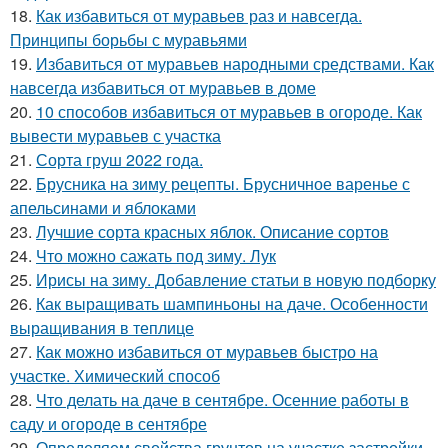
18.
Как избавиться от муравьев раз и навсегда.
Принципы борьбы с муравьями
19.
Избавиться от муравьев народными средствами. Как
навсегда избавиться от муравьев в доме
20.
10 способов избавиться от муравьев в огороде. Как
вывести муравьев с участка
21.
Сорта груш 2022 года.
22.
Брусника на зиму рецепты. Брусничное варенье с
апельсинами и яблоками
23.
Лучшие сорта красных яблок. Описание сортов
24.
Что можно сажать под зиму. Лук
25.
Ирисы на зиму. Добавление статьи в новую подборку
26.
Как выращивать шампиньоны на даче. Особенности
выращивания в теплице
27.
Как можно избавиться от муравьев быстро на
участке. Химический способ
28.
Что делать на даче в сентябре. Осенние работы в
саду и огороде в сентябре
29.
Определяем свойства грунтов на участке застройки.