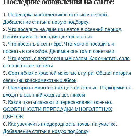
Последние обновления на сайте:
1.
Пересадка многолетников осенью и весной.
Добавление статьи в новую подборку
2.
Что посадить на даче из цветов в осенний период.
Необходимость посадки цветов осенью
3.
Что посеять в сентябре. Что можно посадить и
посеять в сентябре. Делимся опытом и советами
4.
Что делать с пересоленным салом. Как очистить сало
от соли после засолки
5.
Сорт яблок с красной мякотью внутри. Общая история
селекции красномякотных яблок
6.
Подкормка многолетних цветов осенью. Подкормки не
входят в осенний уход за цветником
7.
Какие цветы сажают и пересаживают осенью.
ОСОБЕННОСТИ ПЕРЕСАДКИ МНОГОЛЕТНИХ
ЦВЕТОВ
8.
Как увеличить плодородность почвы на участке.
Добавление статьи в новую подборку