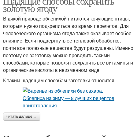
Щадящие способы сохранить
золотую ягоду
В дикой природе облепихой питаются кочующие птицы,
которым нужно подкрепиться во время перелетов. Для
Протертая облепиха
Облепихи с сахаром
человеческого организма ягода также оказывает особое
влияние. Если подвергнуть ее тепловой обработке,
почти все полезные вещества будут разрушены. Именно
поэтому ее заготовку можно проводить такими
Облепиха в
способами, которые позволят сохранить все витамины и
собственном соку
органические кислоты в неизменном виде.
К таким щадящим способам заготовки относится:
читать дальше →