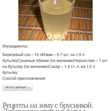
Ингредиенты:
Березовый сок – 10 лИзюм – 5-7 шт. на 1,5 л
бутылкуСушеные яблоки (по желанию)Чернослив – 1 шт.
на бутылку (по желанию)Сахар – 1-2 ст. л. на 1,5 л
бутылку
Способ приготовления:
читать дальше →
Рецепты на зиму с брусникой.
Добавление статьи в новую