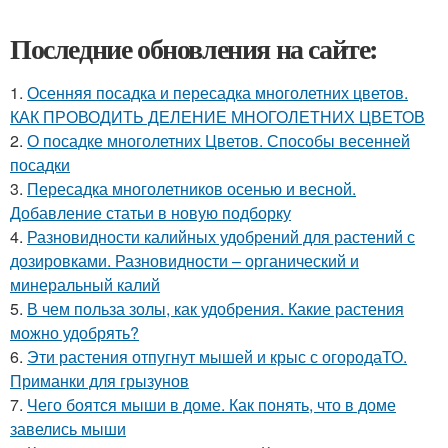
Последние обновления на сайте:
1.
Осенняя посадка и пересадка многолетних цветов.
КАК ПРОВОДИТЬ ДЕЛЕНИЕ МНОГОЛЕТНИХ ЦВЕТОВ
2.
О посадке многолетних Цветов. Способы весенней
посадки
3.
Пересадка многолетников осенью и весной.
Добавление статьи в новую подборку
4.
Разновидности калийных удобрений для растений с
дозировками. Разновидности – органический и
минеральный калий
5.
В чем польза золы, как удобрения. Какие растения
можно удобрять?
6.
Эти растения отпугнут мышей и крыс с огородаТО.
Приманки для грызунов
7.
Чего боятся мыши в доме. Как понять, что в доме
завелись мыши