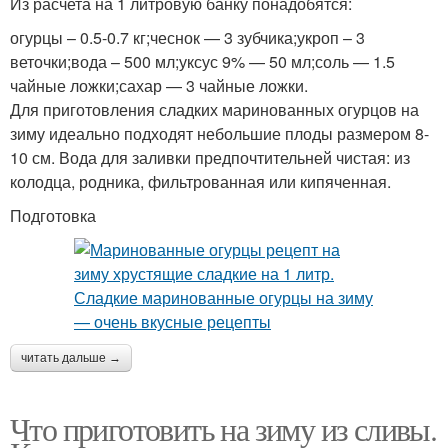
Из расчета на 1 литровую банку понадобятся:
огурцы – 0.5-0.7 кг;чеснок — 3 зубчика;укроп – 3
веточки;вода – 500 мл;уксус 9% — 50 мл;соль — 1.5
чайные ложки;сахар — 3 чайные ложки.
Для приготовления сладких маринованных огурцов на
зиму идеально подходят небольшие плоды размером 8-
10 см. Вода для заливки предпочтительней чистая: из
колодца, родника, фильтрованная или кипяченная.
Подготовка
читать дальше →
Что приготовить на зиму из сливы.