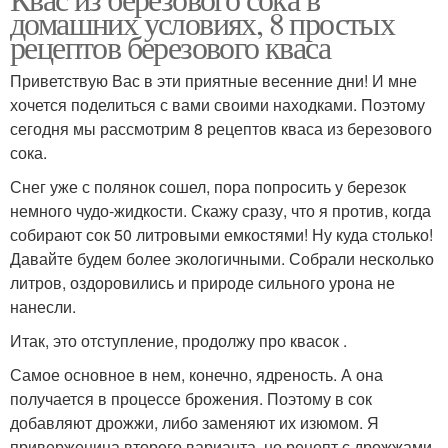
домашних условиях, 8 простых
рецептов березового кваса
Приветствую Вас в эти приятные весенние дни! И мне
хочется поделиться с вами своими находками. Поэтому
сегодня мы рассмотрим 8 рецептов кваса из березового
сока.
Снег уже с полянок сошел, пора попросить у березок
немного чудо-жидкости. Скажу сразу, что я против, когда
собирают сок 50 литровыми емкостями! Ну куда столько!
Давайте будем более экологичными. Собрали несколько
литров, оздоровились и природе сильного урона не
нанесли.
Итак, это отступление, продолжу про квасок .
Самое основное в нем, конечно, ядреность. А она
получается в процессе брожения. Поэтому в сок
добавляют дрожжи, либо заменяют их изюмом. Я
приверженица второго варианта, но рецепт с дрожжами