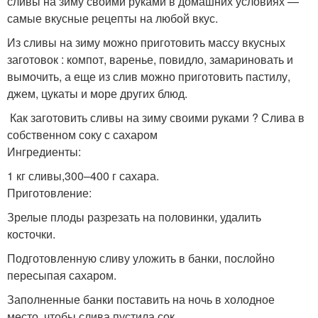
сливы на зиму своими руками в домашних условиях —
самые вкусные рецепты на любой вкус.
Из сливы на зиму можно приготовить массу вкусных
заготовок : компот, варенье, повидло, замариновать и
вымочить, а еще из слив можно приготовить пастилу,
джем, цукаты и море других блюд.
Как заготовить сливы на зиму своими руками ? Слива в
собственном соку с сахаром
Ингредиенты:
1 кг сливы,300–400 г сахара.
Приготовление:
Зрелые плоды разрезать на половинки, удалить
косточки.
Подготовленную сливу уложить в банки, послойно
пересыпая сахаром.
Заполненные банки поставить на ночь в холодное
место, чтобы слива пустила сок.