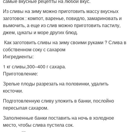
самые вкусные рецепты на любой вкус.
Из сливы на зиму можно приготовить массу вкусных
заготовок : компот, варенье, повидло, замариновать и
вымочить, а еще из слив можно приготовить пастилу,
джем, цукаты и море других блюд.
Как заготовить сливы на зиму своими руками ? Слива в
собственном соку с сахаром
Ингредиенты:
1 кг сливы,300–400 г сахара.
Приготовление:
Зрелые плоды разрезать на половинки, удалить
косточки.
Подготовленную сливу уложить в банки, послойно
пересыпая сахаром.
Заполненные банки поставить на ночь в холодное
место, чтобы слива пустила сок.