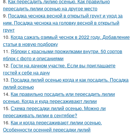
8.
Как пересадить лилию осенью. Как правильно
пересадить лилии осенью на другое место
9.
Посадка чеснока весной в открытый грунт и уход за
ним. Посадка чеснока на головку весной в открытый
грунт
10.
Когда сажать озимый чеснок в 2022 году. Добавление
статьи в новую подборку
11.
Яблоки с красными прожилками внутри. 50 сортов
яблок с фото и описаниями
12.
Гости на дачном участке. Если вы приглашаете
гостей к себе на дачу
13.
Посадка лилий осенью когда и как посадить. Посадка
лилий осенью
14.
Как правильно посадить или пересадить лилии
осенью. Когда и куда пересаживают лилии
15.
Схема пересадки лилий осенью. Можно ли
пересаживать лилии в сентябре?
16.
Как и когда пересаживают лилии осенью.
Особенности осенней пересадки лилий