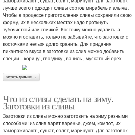
замораживают , сушат, солят, маринуют. Для заготовок
лучше всего подходят сливы сортов мирабель и алыча .
Чтобы в процессе приготовления сливы сохранили свою
форму, их в нескольких местах надо проткнуть
зубочисткой или спичкой. Косточку можно удалить, а
можно и оставить, только не забывайте, что заготовки с
косточками нельзя долго хранить. Для придания
пикантного вкуса в заготовки из слив можно добавить
специи – корицу , гвоздику , ваниль , мускатный орех .
читать дальше →
Что из сливы сделать на зиму.
Заготовки из сливы
Заготовки из сливы можно заготовить на зиму разными
способами: из слив варят варенье, джем, компот, их
замораживают , сушат, солят, маринуют. Для заготовок