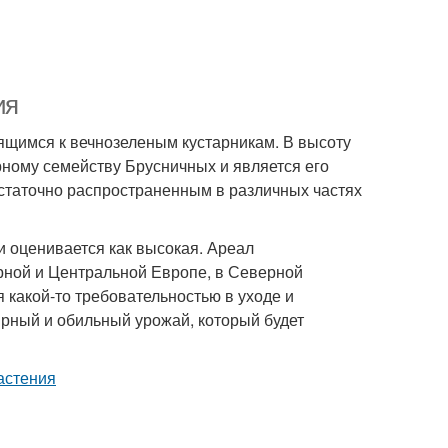
ия
ящимся к вечнозеленым кустарникам. В высоту
рному семейству Брусничных и является его
статочно распространенным в различных частях
ни оценивается как высокая. Ареал
рной и Центральной Европе, в Северной
я какой-то требовательностью в уходе и
лярный и обильный урожай, который будет