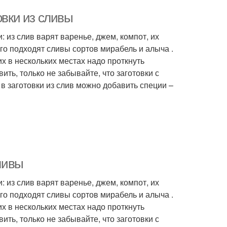
овки из сливы
 из слив варят варенье, джем, компот, их
го подходят сливы сортов мирабель и алыча .
х в нескольких местах надо проткнуть
ить, только не забывайте, что заготовки с
 в заготовки из слив можно добавить специи –
сливы
 из слив варят варенье, джем, компот, их
го подходят сливы сортов мирабель и алыча .
х в нескольких местах надо проткнуть
ить, только не забывайте, что заготовки с