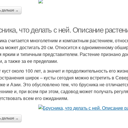
ь дальше →
ника, что делать с ней. Описание растен
ика считается многолетним и компактным растением, относ
ка может достигать 20 см. Относится к одноименному обши
 ярким и типичным представителем. Растение признано до
и, а также за ее пределами.
т куст около 100 лет, а значит и продолжительность его жиз
остранения широк – кусты сегодня можно встретить в Севе
ке и Азии. Это обусловлено тем, что брусника не отличаетс
ехнике и, при всем при этом, садовод может получать регу
етствовать всем его ожиданиям.
ь дальше →