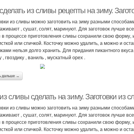
сделать из сливы рецепты на зиму. Загот
овки из сливы можно заготовить на зиму разными способами:
аживают , сушат, солят, маринуют. Для заготовок лучше все
 в процессе приготовления сливы сохранили свою форму, и
исткой или спичкой. Косточку можно удалить, а можно и остав
чками нельзя долго хранить. Для придания пикантного вкуса
 , гвоздику , ваниль , мускатный орех .
ь дальше →
из сливы сделать на зиму. Заготовки из 
овки из сливы можно заготовить на зиму разными способами:
аживают , сушат, солят, маринуют. Для заготовок лучше все
 в процессе приготовления сливы сохранили свою форму, и
исткой или спичкой. Косточку можно удалить, а можно и остав