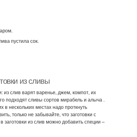
аром.
ива пустила сок.
отовки из сливы
 из слив варят варенье, джем, компот, их
го подходят сливы сортов мирабель и алыча .
х в нескольких местах надо проткнуть
ить, только не забывайте, что заготовки с
 в заготовки из слив можно добавить специи –