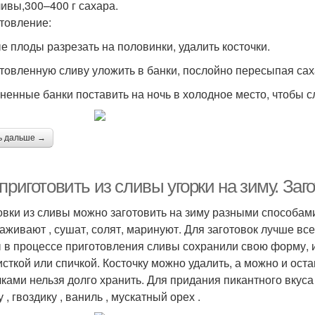
ливы,300–400 г сахара.
товление:
е плоды разрезать на половинки, удалить косточки.
товленную сливу уложить в банки, послойно пересыпая сах
ненные банки поставить на ночь в холодное место, чтобы сл
ь дальше →
приготовить из сливы угорки на зиму. Заг
овки из сливы можно заготовить на зиму разными способами:
аживают , сушат, солят, маринуют. Для заготовок лучше все
 в процессе приготовления сливы сохранили свою форму, и
исткой или спичкой. Косточку можно удалить, а можно и остав
чками нельзя долго хранить. Для придания пикантного вкуса
 , гвоздику , ваниль , мускатный орех .