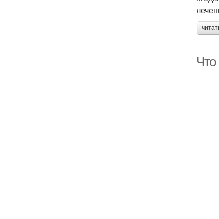
лечен
читат
Что 