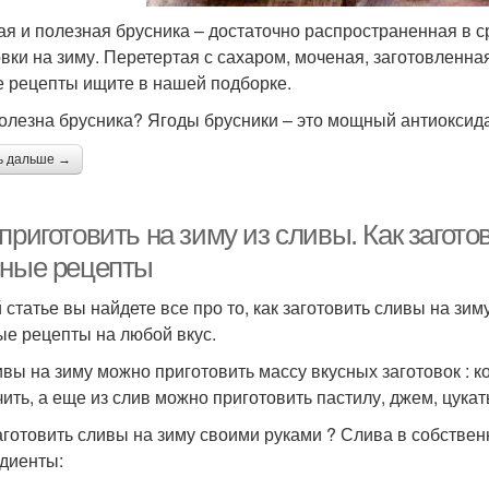
ая и полезная брусника – достаточно распространенная в с
овки на зиму. Перетертая с сахаром, моченая, заготовленная
е рецепты ищите в нашей подборке.
олезна брусника? Ягоды брусники – это мощный антиоксида
ь дальше →
приготовить на зиму из сливы. Как загот
сные рецепты
й статье вы найдете все про то, как заготовить сливы на 
ые рецепты на любой вкус.
ивы на зиму можно приготовить массу вкусных заготовок : к
ить, а еще из слив можно приготовить пастилу, джем, цукат
аготовить сливы на зиму своими руками ? Слива в собствен
диенты: