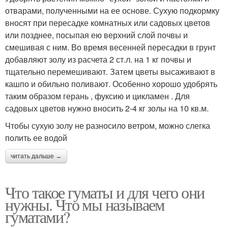
отварами, полученными на ее основе. Сухую подкормку
вносят при пересадке комнатных или садовых цветов
или позднее, посыпая ею верхний слой почвы и
смешивая с ним. Во время весенней пересадки в грунт
добавляют золу из расчета 2 ст.л. на 1 кг почвы и
тщательно перемешивают. Затем цветы высаживают в
кашпо и обильно поливают. Особенно хорошо удобрять
таким образом герань , фуксию и цикламен . Для
садовых цветов нужно вносить 2-4 кг золы на 10 кв.м.
Чтобы сухую золу не разносило ветром, можно слегка
полить ее водой
читать дальше →
Что такое гуматы и для чего они
нужны. Что мы называем
гуматами?