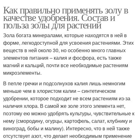
Как правильно применять золу в
качестве удобрения. Состав и
польза золы для растений
Зола богата минералами, которые находятся в ней в
форме, легкодоступной для усвоения растениями. Этих
веществ в ней около 30, но особенно много главных
элементов питания – калия и фосфора, есть также
магний и кальций, почти все необходимые растениям
микроэлементы.
В пепле гречки и подсолнухов калия лишь немногим
меньше чем в хлористом калии – синтетическом
удобрении, которое подходит не всем растениям из-за
наличия хлора. В самой же золе этого элемента нет,
поэтому ею можно удобрять культуры, чувствительные к
нему (смородину, огурцы, картофель, салат, клубнику и
виноград, бобы и малину). Интересно, что в ней также
отсутствует азот, что делает необходимым применение