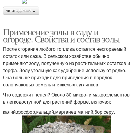
читать дальше →
Применение золы в саду и
огороде. Свойства и состав золы
После сгорания любого топлива остается несгораемый
остаток или сажа. В сельском хозяйстве обычно
применяют золу, полученную из растительных остатков и
торфа. Золу угольную как удобрение используют редко.
Она больше приходит для приведения в порядок
солончаковых земель и тяжелых суглинков.
Что содержит пепел? Около 30 микро- и макроэлементов
в легкодоступной для растений форме, включая:
калий,фосфор,кальций,марганец,магний,бор,серу.