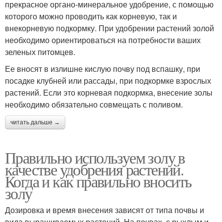
прекрасное органо-минеральное удобрение, с помощью
которого можно проводить как корневую, так и
внекорневую подкормку. При удобрении растений золой
необходимо ориентироваться на потребности ваших
зеленых питомцев.
Ее вносят в излишне кислую почву под вспашку, при
посадке клубней или рассады, при подкормке взрослых
растений. Если это корневая подкормка, внесение золы
необходимо обязательно совмещать с поливом.
читать дальше →
Правильно используем золу в
качестве удобрения растений.
Когда и как правильно вносить
золу
Дозировка и время внесения зависят от типа почвы и
вида выращиваемых растений. На почвах, с рыхлым и