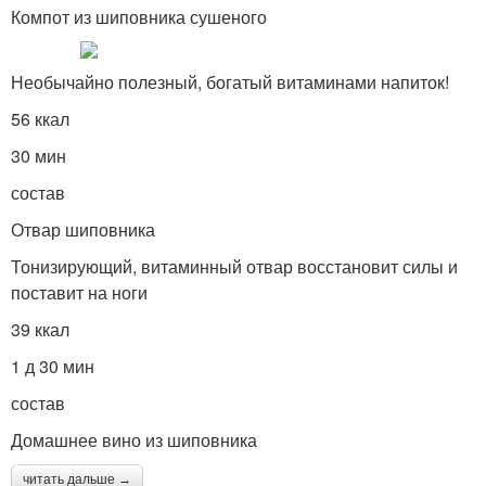
Компот из шиповника сушеного
Необычайно полезный, богатый витаминами напиток!
56 ккал
30 мин
состав
Отвар шиповника
Тонизирующий, витаминный отвар восстановит силы и
поставит на ноги
39 ккал
1 д 30 мин
состав
Домашнее вино из шиповника
читать дальше →