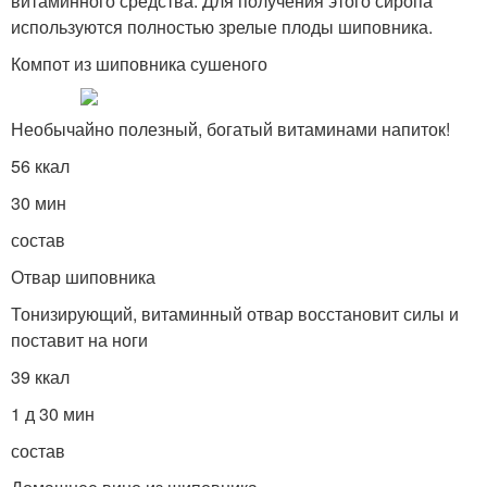
витаминного средства. Для получения этого сиропа
используются полностью зрелые плоды шиповника.
Компот из шиповника сушеного
Необычайно полезный, богатый витаминами напиток!
56 ккал
30 мин
состав
Отвар шиповника
Тонизирующий, витаминный отвар восстановит силы и
поставит на ноги
39 ккал
1 д 30 мин
состав