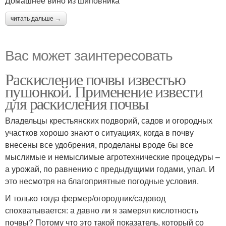
Домашнее вино из шиповника
читать дальше →
Вас может заинтересовать
Раскисление почвы известью
пушонкой. Применение извести
для раскисления почвы
Владельцы крестьянских подворий, садов и огородных
участков хорошо знают о ситуациях, когда в почву
внесены все удобрения, проделаны вроде бы все
мыслимые и немыслимые агротехнические процедуры –
а урожай, по равнению с предыдущими годами, упал. И
это несмотря на благоприятные погодные условия.
И только тогда фермер/огородник/садовод
спохватывается: а давно ли я замерял кислотность
почвы? Потому что это такой показатель, который со