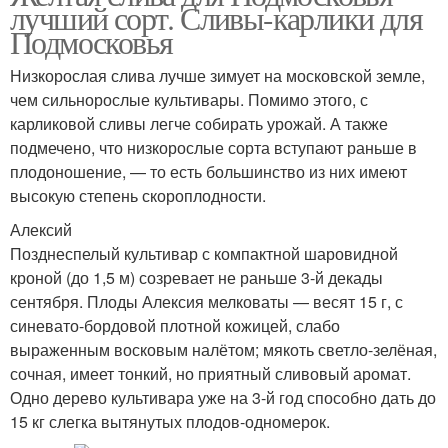
лучший сорт. Сливы-карлики для
Подмосковья
Низкорослая слива лучше зимует на московской земле,
чем сильнорослые культивары. Помимо этого, с
карликовой сливы легче собирать урожай. А также
подмечено, что низкорослые сорта вступают раньше в
плодоношение, — то есть большинство из них имеют
высокую степень скороплодности.
Алексий
Позднеспелый культивар с компактной шаровидной
кроной (до 1,5 м) созревает не раньше 3-й декады
сентября. Плоды Алексия мелковаты — весят 15 г, с
синевато-бордовой плотной кожицей, слабо
выраженным восковым налётом; мякоть светло-зелёная,
сочная, имеет тонкий, но приятный сливовый аромат.
Одно дерево культивара уже на 3-й год способно дать до
15 кг слегка вытянутых плодов-одномерок.