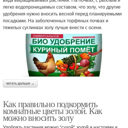
легко водопроницаемых составом, что золу, что другие
удобрения нужно вносить весной перед планируемыми
посадками. На заболоченных торфяных почвах и
тяжелых суглинках золу лучше внести с осени.
читать дальше →
Как правильно подкормить
комнатные цветы золой. Как
можно вносить золу
Удобрять растения можно "сухой" золой и настоями и