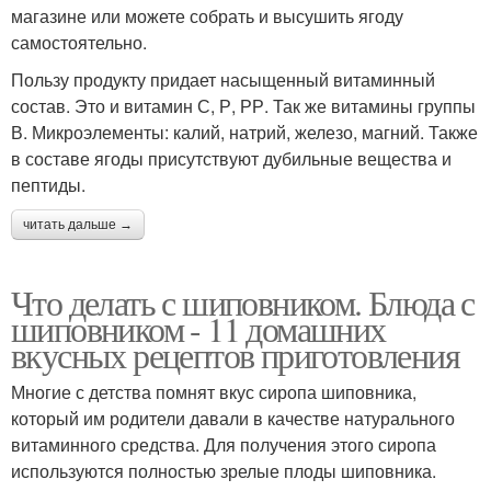
магазине или можете собрать и высушить ягоду
самостоятельно.
Пользу продукту придает насыщенный витаминный
состав. Это и витамин С, Р, РР. Так же витамины группы
В. Микроэлементы: калий, натрий, железо, магний. Также
в составе ягоды присутствуют дубильные вещества и
пептиды.
читать дальше →
Что делать с шиповником. Блюда с
шиповником - 11 домашних
вкусных рецептов приготовления
Многие с детства помнят вкус сиропа шиповника,
который им родители давали в качестве натурального
витаминного средства. Для получения этого сиропа
используются полностью зрелые плоды шиповника.