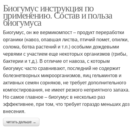
Биогумус инструкция по
применению. Состав и польза
биогумуса
Биогумус, он же вермикомпост – продукт переработки
органики (навоз, опавшая листва, птичий помет, опилки,
солома, ботва растений и т.п.) особыми дождевыми
червями с участием еще некоторых организмов (грибы,
бактерии и т.д.). В отличие от навоза, с которым
биогумус часто сравнивают, последний не содержит
болезнетворных микроорганизмов, яиц гельминтов и
активных семян сорняков, не требует дополнительного
компостирования, не имеет резкого неприятного запаха.
Но самое главное – биогумус в несколько раз
эффективнее, при том, что требует гораздо меньших доз
внесения.
читать дальше →