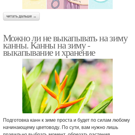
читать дальше →
Можно ли не выкапывать на зиму
канны. Канны на зиму -
выкапывание и хранение
Подготовка канн к зиме проста и будет по силам любому
начинающему цветоводу. По сути, вам нужно лишь
правильно выбрать момент, обрезать растения,