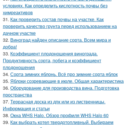
условиях. Как определить кислотность почвы без
химреактивов
31.
Как проверить состав почвы на участке. Как
проверить качество грунта перед использованием на
дачном участке
32.
Виноград найден описание сорта. Всем мира и
добра!
33.
Коэффициент плодоношения винограда.
Продуктивность сорта, побега и коэффициент
плодоношения
34.
Сорта зимних яблонь. Всё про зимние сорта яблок
35.
Яблоки созревающие в июле. Общая характеристика
36.
Оборудование для производства вина. Подготовка
пространства
37.
Террасная доска из дпк или из лиственницы.
Информация и статьи
38.
Окна WHS Halo. Обзор профиля WHS Halo 60
39.
Как выбрать котел твердотопливный. Выбираем