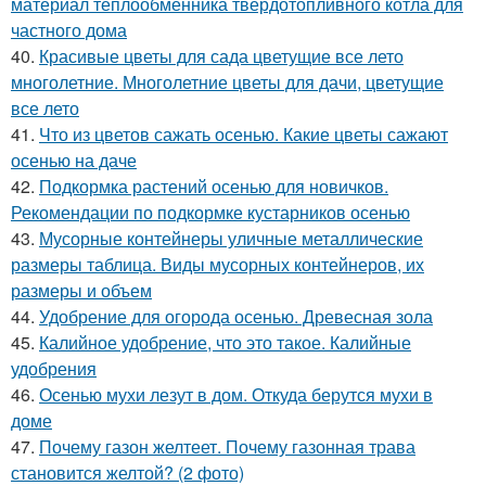
материал теплообменника твердотопливного котла для
частного дома
40.
Красивые цветы для сада цветущие все лето
многолетние. Многолетние цветы для дачи, цветущие
все лето
41.
Что из цветов сажать осенью. Какие цветы сажают
осенью на даче
42.
Подкормка растений осенью для новичков.
Рекомендации по подкормке кустарников осенью
43.
Мусорные контейнеры уличные металлические
размеры таблица. Виды мусорных контейнеров, их
размеры и объем
44.
Удобрение для огорода осенью. Древесная зола
45.
Калийное удобрение, что это такое. Калийные
удобрения
46.
Осенью мухи лезут в дом. Откуда берутся мухи в
доме
47.
Почему газон желтеет. Почему газонная трава
становится желтой? (2 фото)