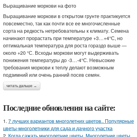
Выращивание моркови на фото
Выращивание моркови в открытом грунте практикуется
повсеместно, так как почти все ее многочисленные
сорта на редкость нетребовательны к климату. Семена
начинают прорастать при температуре +3…+4°С, но
оптимальная температура для роста гораздо выше —
около +20 °С. Всходы моркови могут выдерживать
понижения температуры до -3…-4°С. Невысокие
требования моркови к теплу делают возможным
подзимний или очень ранний посев семян.
читать дальше →
Последние обновления на сайте:
1.
7 лучших вариантов многолетних цветов.. Популярные
цветы-многолетники для сада и дачного участка
2.
Когда сажать многолетние цветы. Многолетние цветы