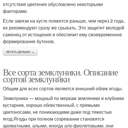
отсутствие цветения обусловлено некоторыми
факторами.
Если завязи на кусте появятся раньше, чем через 2 года,
их рекомендуют сразу же срывать. Это защитит молодой
саженец от истощения и обеспечит ему своевременное
формирование бутонов.
читать дальше →
Все сорта земклуники. Описание
сортов земклуники
Общим для всех сортов является внешний облик ягоды.
Земклуника — мощный по меркам земляники и клубники
кустарник, хорошо облиственный, с прямыми
цветоносами, не поникающими даже под тяжестью
ягод.Ягоды при полном созревании становятся
ароматными, алыми, иногда ало-фиолетовыми, они