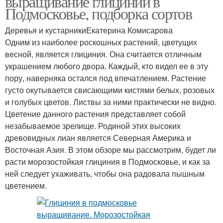
выращивание глицинии в
Подмосковье, подборка сортов
Деревья и кустарникиЕкатерина Комисарова
Одним из наиболее роскошных растений, цветущих
весной, является глициния. Она считается отличным
украшением любого двора. Каждый, кто видел ее в эту
пору, наверняка остался под впечатлением. Растение
густо окутывается свисающими кистями белых, розовых
и голубых цветов. Листвы за ними практически не видно.
Цветение данного растения представляет собой
незабываемое зрелище. Родиной этих высоких
древовидных лиан является Северная Америка и
Восточная Азия. В этом обзоре мы рассмотрим, будет ли
расти морозостойкая глициния в Подмосковье, и как за
ней следует ухаживать, чтобы она радовала пышным
цветением.