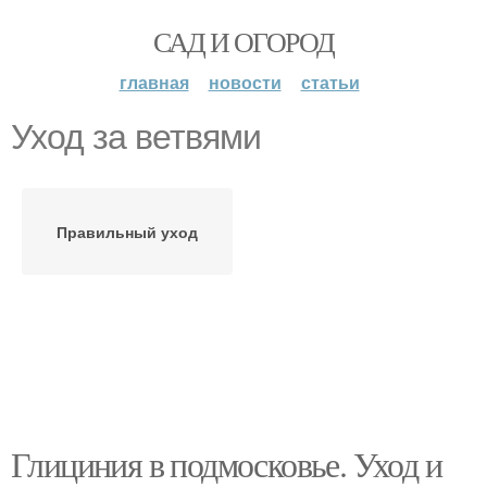
САД И ОГОРОД
главная
новости
статьи
Уход за ветвями
Правильный уход
Глициния в подмосковье. Уход и