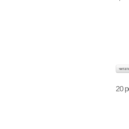
читат
20 