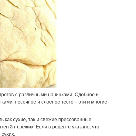
рогов с различными начинками. Сдобное и
нками, песочное и слоеное тесто – эти и многие
 как сухие, так и свежие прессованные
ен 3 г свежих. Если в рецепте указано, что
 сухих.