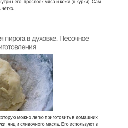
нутри него, прослоек мяса и кожи (шкурки). Сам
 чётко.
я пирога в духовке. Песочное
риготовления
 которую можно легко приготовить в домашних
ки, яиц и сливочного масла. Его используют в