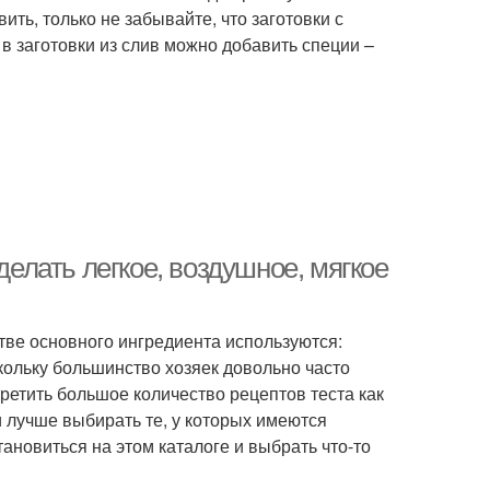
ить, только не забывайте, что заготовки с
 в заготовки из слив можно добавить специи –
делать легкое, воздушное, мягкое
стве основного ингредиента используются:
скольку большинство хозяек довольно часто
третить большое количество рецептов теста как
 лучше выбирать те, у которых имеются
ановиться на этом каталоге и выбрать что-то