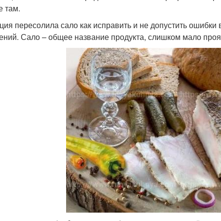
е там.
ция пересолила сало как исправить и не допустить ошибки 
ений. Сало – общее название продукта, слишком мало про