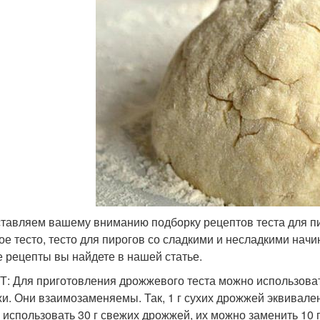
тавляем вашему вниманию подборку рецептов теста для пи
ое тесто, тесто для пирогов со сладкими и несладкими начи
е рецепты вы найдете в нашей статье.
: Для приготовления дрожжевого теста можно использовать
и. Они взаимозаменяемы. Так, 1 г сухих дрожжей эквивалент
 использовать 30 г свежих дрожжей, их можно заменить 10 г