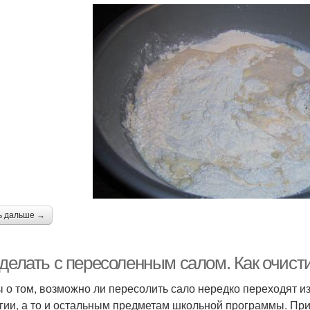
ь дальше →
делать с пересоленным салом. Как очисти
 о том, возможно ли пересолить сало нередко переходят из 
гии, а то и остальным предметам школьной программы. При