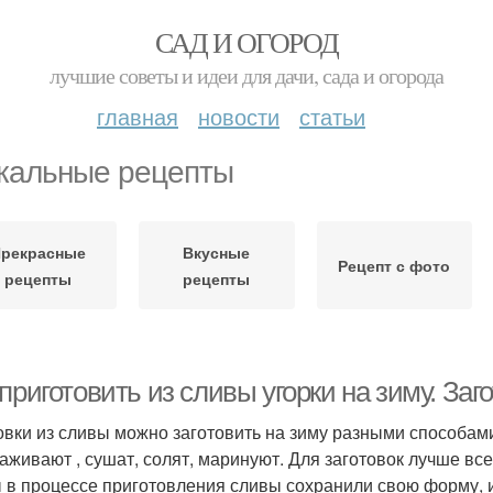
САД И ОГОРОД
лучшие советы и идеи для дачи, сада и огорода
главная
новости
статьи
кальные рецепты
Прекрасные
Вкусные
Рецепт с фото
рецепты
рецепты
приготовить из сливы угорки на зиму. Заг
овки из сливы можно заготовить на зиму разными способами:
аживают , сушат, солят, маринуют. Для заготовок лучше все
 в процессе приготовления сливы сохранили свою форму, и