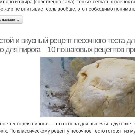
ит оно из жира (собственно сала), тонких сетчатых плёнок в
бе жир не впитывает соль вообще, это необходимо понимать
ь дальше →
той и вкусный рецепт песочного теста дл
о для пирога – 10 пошаговых рецептов п
ное тесто для пирога — это основа для выпечки в духовке,
иях. По классическому рецепту песочное тесто готовят из му