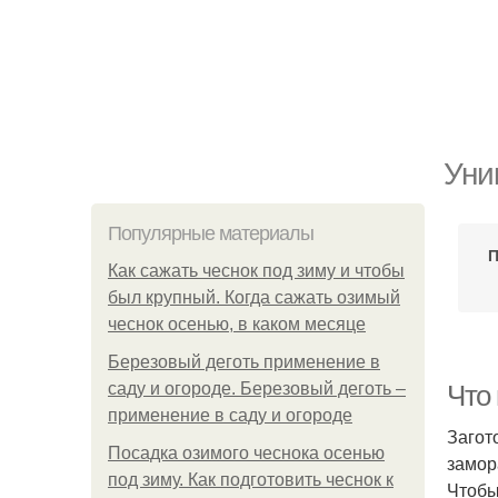
Уни
Популярные материалы
Как сажать чеснок под зиму и чтобы
был крупный. Когда сажать озимый
чеснок осенью, в каком месяце
Березовый деготь применение в
саду и огороде. Березовый деготь –
Что 
применение в саду и огороде
Загот
Посадка озимого чеснока осенью
замор
под зиму. Как подготовить чеснок к
Чтобы