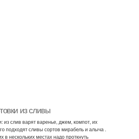
отовки из сливы
 из слив варят варенье, джем, компот, их
го подходят сливы сортов мирабель и алыча .
х в нескольких местах надо проткнуть