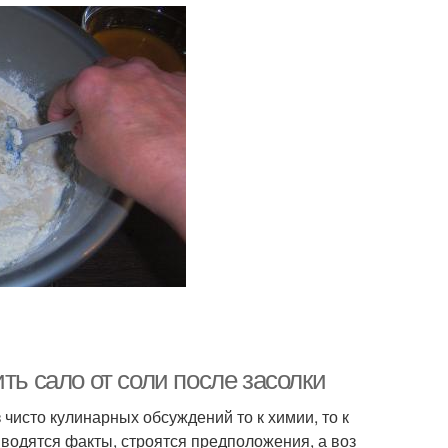
ть сало от соли после засолки
чисто кулинарных обсуждений то к химии, то к
водятся факты, строятся предположения, а воз