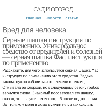
САД И ОГОРОД
главная
новости
статьи
Вред для человека
Серные шашки инструкция по
применению. Универсальное
средство от вредителей и болезней
— серная шашка Фас, инструкция
по применению
Расскажите, для чего используется серная шашка Фас,
инструкция по применению этого средства. Задача
такова: нужно избавиться от плесени в теплице.
Отмывала ее хлоркой, но к следующему сезону грибок
вернулся снова. Знакомый посоветовал эту шашку,
сказал, что высушивал ею погреб после подтопления.
Вот только у меня в доме мужчин нет, а как сделать