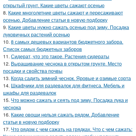
открытый грунт. Какие цветы сажают осенью
8.
Какие многолетние цветы сажают и пересаживают
осенью. Добавление статьи в новую подборку
9.
Какие цветы нужно сажать осенью под зиму. Посадка
луковичных растений осенью
10.
8 самых дешевых вариантов бюджетного забора.
Список самых бюджетных заборов
11.
Сидерат, что это такое. Растения-сидераты
12.
Выращивание чеснока в открытом грунте. Место
посадки и свойства почвы
13.
Когда садить зимний чеснок. Яровые и озимые сорта
14.
Шкафчики для раздевалок для фитнеса. Мебель и
шкафы для раздевалок
15.
Что можно сажать и сеять под зиму. Посадка лука и
чеснока
16.
Какие овощи нельзя сажать рядом. Добавление
статьи в новую подборку
17.
Что рядом с чем сажать на грядках. Что с чем сажать: