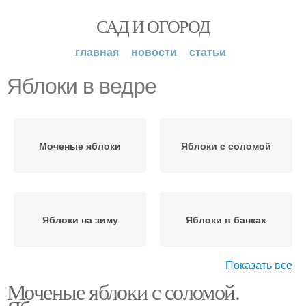
САД И ОГОРОД
главная
новости
статьи
Яблоки в ведре
Моченые яблоки
Яблоки с соломой
Яблоки на зиму
Яблоки в банках
Показать все
Моченые яблоки с соломой.
Яблоки в пластиковом
ведре