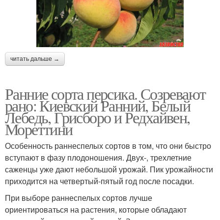
читать дальше →
Ранние сорта персика. Созревают
рано: Киевский Ранний, Белый
Лебедь, Грисборо и Редхайвен,
Мореттини
Особенность раннеспелых сортов в том, что они быстро
вступают в фазу плодоношения. Двух-, трехлетние
саженцы уже дают небольшой урожай. Пик урожайности
приходится на четвертый-пятый год после посадки.
При выборе раннеспелых сортов лучше
ориентироваться на растения, которые обладают