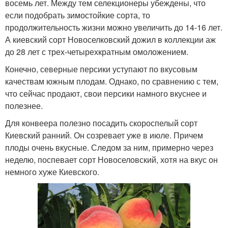
восемь лет. Между тем селекционеры убеждены, что
если подобрать зимостойкие сорта, то
продолжительность жизни можно увеличить до 14-16 лет.
А киевский сорт Новоселковский дожил в коллекции аж
до 28 лет с трех-четырехкратным омоложением.
Конечно, северные персики уступают по вкусовым
качествам южным плодам. Однако, по сравнению с тем,
что сейчас продают, свои персики намного вкуснее и
полезнее.
Для конвеера полезно посадить скороспелый сорт
Киевский ранний. Он созревает уже в июле. Причем
плоды очень вкусные. Следом за ним, примерно через
неделю, поспевает сорт Новоселовский, хотя на вкус он
немного хуже Киевского.