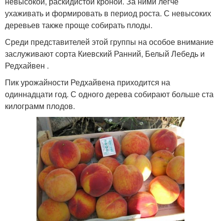
невысокой, раскидистой кроной. За ними легче
ухаживать и формировать в период роста. С невысоких
деревьев также проще собирать плоды.
Среди представителей этой группы на особое внимание
заслуживают сорта Киевский Ранний, Белый Лебедь и
Редхайвен .
Пик урожайности Редхайвена приходится на
одиннадцати год. С одного дерева собирают больше ста
килограмм плодов.