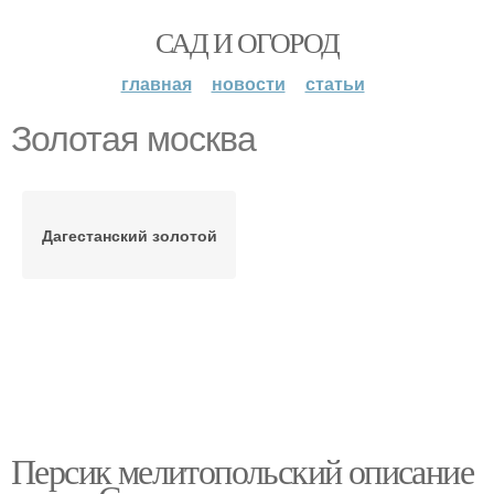
САД И ОГОРОД
главная
новости
статьи
Золотая москва
Дагестанский золотой
Персик мелитопольский описание