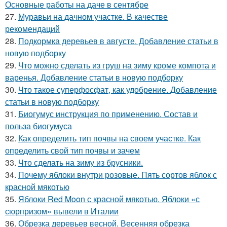
Основные работы на даче в сентябре
27.
Муравьи на дачном участке. В качестве
рекомендаций
28.
Подкормка деревьев в августе. Добавление статьи в
новую подборку
29.
Что можно сделать из груш на зиму кроме компота и
варенья. Добавление статьи в новую подборку
30.
Что такое суперфосфат, как удобрение. Добавление
статьи в новую подборку
31.
Биогумус инструкция по применению. Состав и
польза биогумуса
32.
Как определить тип почвы на своем участке. Как
определить свой тип почвы и зачем
33.
Что сделать на зиму из брусники.
34.
Почему яблоки внутри розовые. Пять сортов яблок с
красной мякотью
35.
Яблоки Red Moon с красной мякотью. Яблоки «с
сюрпризом» вывели в Италии
36.
Обрезка деревьев весной. Весенняя обрезка