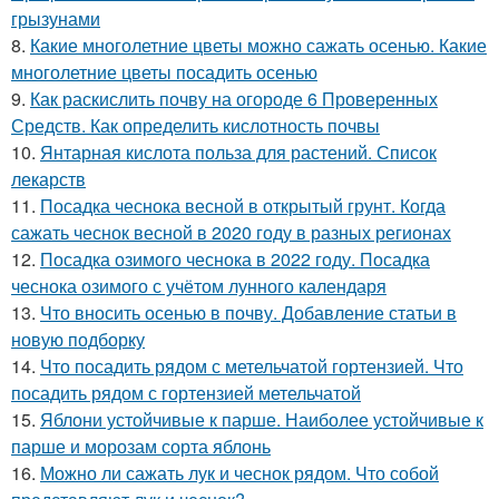
грызунами
8.
Какие многолетние цветы можно сажать осенью. Какие
многолетние цветы посадить осенью
9.
Как раскислить почву на огороде 6 Проверенных
Средств. Как определить кислотность почвы
10.
Янтарная кислота польза для растений. Список
лекарств
11.
Посадка чеснока весной в открытый грунт. Когда
сажать чеснок весной в 2020 году в разных регионах
12.
Посадка озимого чеснока в 2022 году. Посадка
чеснока озимого с учётом лунного календаря
13.
Что вносить осенью в почву. Добавление статьи в
новую подборку
14.
Что посадить рядом с метельчатой гортензией. Что
посадить рядом с гортензией метельчатой
15.
Яблони устойчивые к парше. Наиболее устойчивые к
парше и морозам сорта яблонь
16.
Можно ли сажать лук и чеснок рядом. Что собой