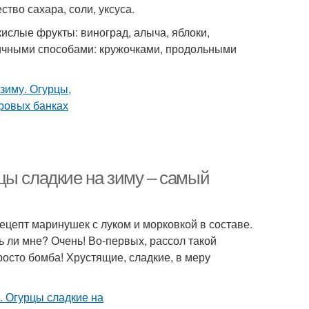
тво сахара, соли, уксуса.
кислые фрукты: виноград, алыча, яблоки,
ичными способами: кружочками, продольными
цы сладкие на зиму – самый
ецепт маринушек с луком и морковкой в составе.
 ли мне? Очень! Во-первых, рассол такой
росто бомба! Хрустящие, сладкие, в меру