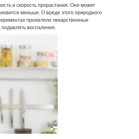
жесть и скорость прорастания. Оно может
тановится меньше. О вреде этого природного
кспериментах проявляло лекарственные
и подавлять воспаления.