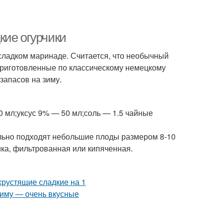
кие огурчики
сладком маринаде. Считается, что необычный
Приготовленные по классическому немецкому
запасов на зиму.
500 мл;уксус 9% — 50 мл;соль — 1.5 чайные
льно подходят небольшие плоды размером 8-10
ика, фильтрованная или кипяченная.