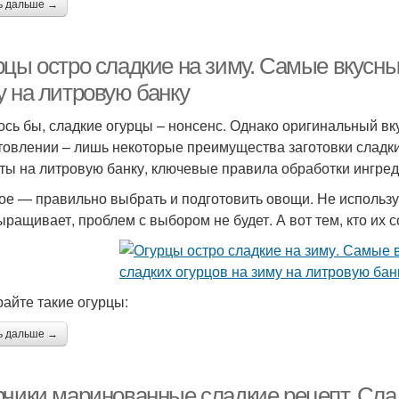
ь дальше →
рцы остро сладкие на зиму. Самые вкусны
у на литровую банку
ось бы, сладкие огурцы – нонсенс. Однако оригинальный вку
товлении – лишь некоторые преимущества заготовки сладки
ты на литровую банку, ключевые правила обработки ингред
ое — правильно выбрать и подготовить овощи. Не используй
ыращивает, проблем с выбором не будет. А вот тем, кто их с
айте такие огурцы:
ь дальше →
рчики маринованные сладкие рецепт. Сла