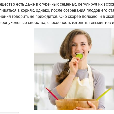
ещество есть даже в огуречных семенах, регулируя их всхо
ливаться в корнях, однако, после созревания плодов его с
нения говорить не приходится. Оно скорее полезно, и в э
воопухолевые свойства, способность изгонять гельминтов 