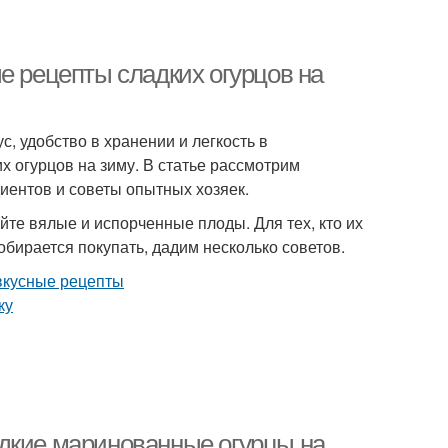
е рецепты сладких огурцов на
с, удобство в хранении и легкость в
х огурцов на зиму. В статье рассмотрим
иентов и советы опытных хозяек.
те вялые и испорченные плоды. Для тех, кто их
обирается покупать, дадим несколько советов.
дкие маринованные огурцы на