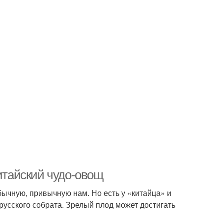
китайский чудо-овощ
бычную, привычную нам. Но есть у «китайца» и
русского собрата. Зрелый плод может достигать