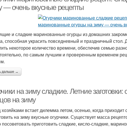
у — очень вкусные рецепты
ящие и сладкие маринованные огурцы из домашних закромо
ка, способная украсить повседневный и праздничный стол. 
тить некоторое количество времени, обеспечив семью разн
тоятельно, по самым лучшим и проверенным временем реце
ям.
ь дальше →
рчики на зиму сладкие. Летние заготовки
цов на зиму
 хозяйками встает дилемма летом, осенью, когда приходит с
товить на зиму вкусные огурчики. Существует масса рецеп
 посоветовать приготовить сладкие, кисло-сладкие, марино