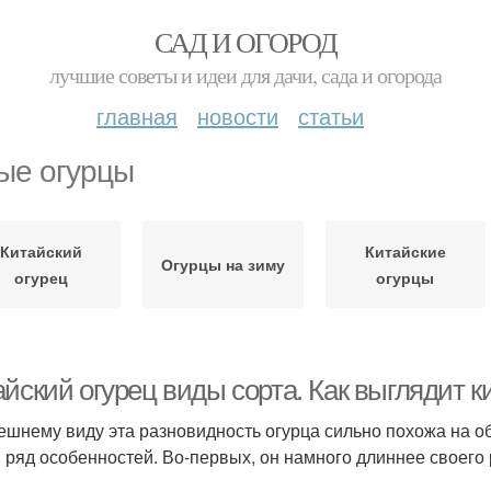
САД И ОГОРОД
лучшие советы и идеи для дачи, сада и огорода
главная
новости
статьи
ые огурцы
Китайский
Китайские
Огурцы на зиму
огурец
огурцы
айский огурец виды сорта. Как выглядит 
ешнему виду эта разновидность огурца сильно похожа на о
 ряд особенностей. Во-первых, он намного длиннее своего 