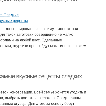
в, консервированные на зиму – аппетитная
Для такой заготовки совершенно не жалко
осолами на любой вкус. Сделанные
птам, огурчики превзойдут магазинные по всем
: самые вкусные рецепты сладких
езон консервации. Всей семье хочется угодить и
тов, выбрать достаточно сложно. Сладкоежкам
ванные огурцы. Для этого за основу берут