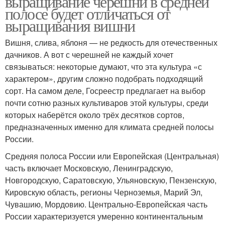
выращивание черешни в средней
полосе будет отличаться от
выращивания вишни
Вишня, слива, яблоня — не редкость для отечественных
дачников. А вот с черешней не каждый хочет
связываться: некоторые думают, что эта культура «с
характером», другим сложно подобрать подходящий
сорт. На самом деле, Госреестр предлагает на выбор
почти сотню разных культиваров этой культуры, среди
которых наберётся около трёх десятков сортов,
предназначенных именно для климата средней полосы
России.
Средняя полоса России или Европейская (Центральная)
часть включает Московскую, Ленинградскую,
Новгородскую, Саратовскую, Ульяновскую, Пензенскую,
Кировскую область, регионы Черноземья, Марий Эл,
Чувашию, Мордовию. Центрально-Европейская часть
России характеризуется умеренно континентальным