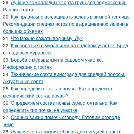
29.
Лучшие самоплодные сорта груш для подмосковья.
Ранние сорта
30.
Как правильно выращивать зелень в зимней теплице.
Рекомендации специалистов по выращиванию зелени в
больших объемах
31.
Что можно сажать под зиму. Лук
32.
Как бороться с муравьями на садовом участке. Вред
от садовых муравьев
33.
Борьба с муравьями на садовом участке.
Информация о гостях
34.
Технические сорта винограда для средней полосы.
Актуальные сорта
35.
Как определить состав почвы. Как определить
механический состав почвы?
36.
Определяем состав почвы самостоятельно. Как
определить тип почвы на участке
37.
Осенью важно помочь огороду. Готовим огород к
зиме
38.
Лучшие сорта зимних яблонь для средней полосы.