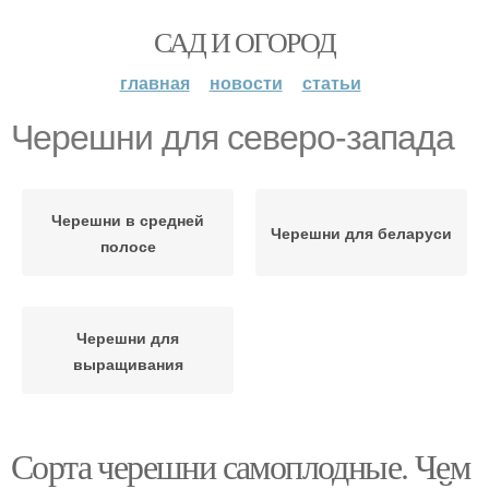
САД И ОГОРОД
главная
новости
статьи
Черешни для северо-запада
Черешни в средней
Черешни для беларуси
полосе
Черешни для
выращивания
Сорта черешни самоплодные. Чем