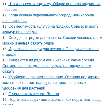
11.
Что и как сеять под зиму. Общие правила подзимних
посевов
12.
Когда осенью перекапывать огород. Чем хороша
осенняя копка
13.
Совместимость культур на грядках. Совместимость
культур при посадке
14.
Соседи на грядке для чеснока. Соседи чеснока, с чем
можно и нельзя сажать рядом
15.
Идеальные соседи для чеснока. Соседи чеснока на
огороде
16.
Уживаются ли рядом лук и чеснок и какие соседи..
Совместные посадки: соседи лука на грядке, с чем
сажать
17.
Удобрения для цветов осенние. Осенняя подкормка
комнатных цветов: народные и промышленные
удобрения для растений
18.
С чем сажать чеснок. Польза
19.
Подготовка сада к зиме осенью. Как подготовить сад
к зиме