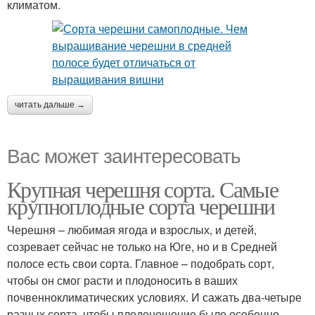
климатом.
читать дальше →
Вас может заинтересовать
Крупная черешня сорта. Самые
крупноплодные сорта черешни
Черешня – любимая ягода и взрослых, и детей,
созревает сейчас не только на Юге, но и в Средней
полосе есть свои сорта. Главное – подобрать сорт,
чтобы он смог расти и плодоносить в ваших
почвенноклиматических условиях. И сажать два-четыре
разных сорта, чтобы плодоношение было особенно