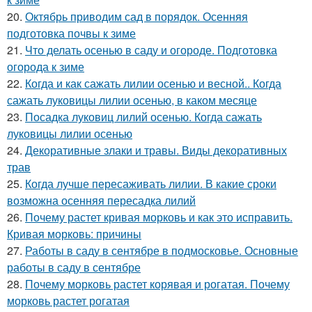
20.
Октябрь приводим сад в порядок. Осенняя
подготовка почвы к зиме
21.
Что делать осенью в саду и огороде. Подготовка
огорода к зиме
22.
Когда и как сажать лилии осенью и весной.. Когда
сажать луковицы лилии осенью, в каком месяце
23.
Посадка луковиц лилий осенью. Когда сажать
луковицы лилии осенью
24.
Декоративные злаки и травы. Виды декоративных
трав
25.
Когда лучше пересаживать лилии. В какие сроки
возможна осенняя пересадка лилий
26.
Почему растет кривая морковь и как это исправить.
Кривая морковь: причины
27.
Работы в саду в сентябре в подмосковье. Основные
работы в саду в сентябре
28.
Почему морковь растет корявая и рогатая. Почему
морковь растет рогатая