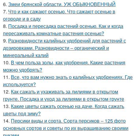
6.
Змеи брянской области. УЖ ОБЫКНОВЕННЫЙ
7.
Что и как сажают осенью. Что сажают осенью в
огороде и в саду
8.
Посадка и пересадка растений осенью. Как и когда
пересаживать комнатные растения осенью?
9.
Разновидности калийных удобрений для растений с
дозировками. Разновидности – органический и
минеральный калий
10.
В чем польза золы, как удобрения. Какие растения
можно удобрять?
11.
Все, что вам нужно знать о калийных удобрениях. Где
используется?
12.
Как сажать и ухаживать за лилиями в открытом
грунте. Посадка и уход за лилиями в открытом грунте
13.
Какие цветы сажать осенью на даче. Когда сажать
цветы под зиму?
14.
Персики виды и сорта. Сорта персиков – 125 фото
основных сортов и советы по их выращиванию своими
руками