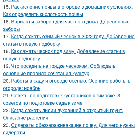
15.
Раскисление почвы в огороде в домашних условиях.
Как определить кислотность почвы
16.
Варианты заборов для частного дома. Деревянные
заборы
17.
Когда сажать озимый чеснок в 2022 году. Добавление
статьи в новую подборку
18.
Как сажать чеснок под зиму. Добавление статьи в
новую подборку
19.
Что посадить на грядке чесноком. Соблюдать
основные правила сочетания культур
20.
Работы в саду и огороде осенью. Осенние работы в
огороде: ноябрь
21.
Советы по подготовке кустарников к зимовке. 8
советов по подготовке сада к зиме
22.
Когда сажать лилии луковицей в открытый грунт.
Описание растения
23.
Сидераты обеззараживающие почву. Для чего нужны
сидераты