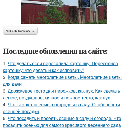
читать дальше →
Последние обновления на сайте:
1.
Что делать если пересолила картошку. Пересолила
картошку: что делать и как исправить?
2.
Когда сажать многолетние цветы. Многолетние цветы
для дачи
3.
Дрожжевое тесто для пирожков, как пух. Как сделать
легкое, воздушное, мягкое и нежное тесто, как пух
4.
Что сажают осенью в огороде и в саду. Особенности
осенней посадки
5.
Что посадить и посеять осенью в саду и огороде. Что
посадить осенью для самого красивого весеннего сада