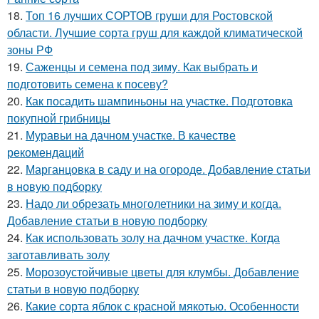
18.
Топ 16 лучших СОРТОВ груши для Ростовской
области. Лучшие сорта груш для каждой климатической
зоны РФ
19.
Саженцы и семена под зиму. Как выбрать и
подготовить семена к посеву?
20.
Как посадить шампиньоны на участке. Подготовка
покупной грибницы
21.
Муравьи на дачном участке. В качестве
рекомендаций
22.
Марганцовка в саду и на огороде. Добавление статьи
в новую подборку
23.
Надо ли обрезать многолетники на зиму и когда.
Добавление статьи в новую подборку
24.
Как использовать золу на дачном участке. Когда
заготавливать золу
25.
Морозоустойчивые цветы для клумбы. Добавление
статьи в новую подборку
26.
Какие сорта яблок с красной мякотью. Особенности