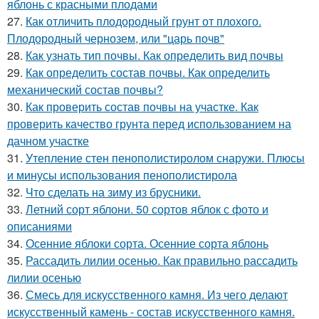
яблонь с красными плодами
27.
Как отличить плодородный грунт от плохого.
Плодородный чернозем, или "царь почв"
28.
Как узнать тип почвы. Как определить вид почвы
29.
Как определить состав почвы. Как определить
механический состав почвы?
30.
Как проверить состав почвы на участке. Как
проверить качество грунта перед использованием на
дачном участке
31.
Утепление стен пенополистиролом снаружи. Плюсы
и минусы использования пенополистирола
32.
Что сделать на зиму из брусники.
33.
Летний сорт яблони. 50 сортов яблок с фото и
описаниями
34.
Осенние яблоки сорта. Осенние сорта яблонь
35.
Рассадить лилии осенью. Как правильно рассадить
лилии осенью
36.
Смесь для искусственного камня. Из чего делают
искусственный камень - состав искусственного камня.