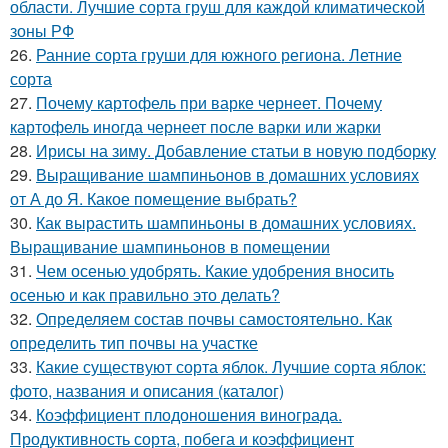
области. Лучшие сорта груш для каждой климатической
зоны РФ
26.
Ранние сорта груши для южного региона. Летние
сорта
27.
Почему картофель при варке чернеет. Почему
картофель иногда чернеет после варки или жарки
28.
Ирисы на зиму. Добавление статьи в новую подборку
29.
Выращивание шампиньонов в домашних условиях
от А до Я. Какое помещение выбрать?
30.
Как вырастить шампиньоны в домашних условиях.
Выращивание шампиньонов в помещении
31.
Чем осенью удобрять. Какие удобрения вносить
осенью и как правильно это делать?
32.
Определяем состав почвы самостоятельно. Как
определить тип почвы на участке
33.
Какие существуют сорта яблок. Лучшие сорта яблок:
фото, названия и описания (каталог)
34.
Коэффициент плодоношения винограда.
Продуктивность сорта, побега и коэффициент