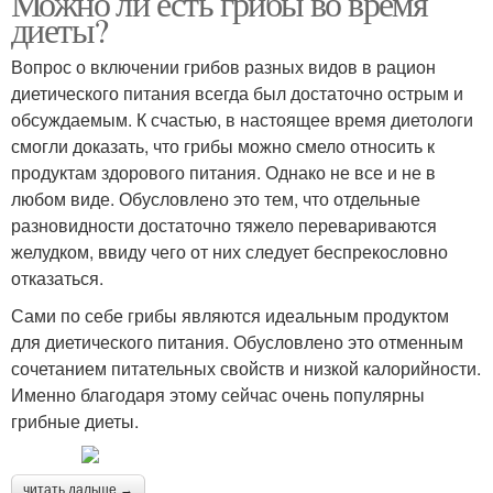
Можно ли есть грибы во время
диеты?
Вопрос о включении грибов разных видов в рацион
диетического питания всегда был достаточно острым и
обсуждаемым. К счастью, в настоящее время диетологи
смогли доказать, что грибы можно смело относить к
продуктам здорового питания. Однако не все и не в
любом виде. Обусловлено это тем, что отдельные
разновидности достаточно тяжело перевариваются
желудком, ввиду чего от них следует беспрекословно
отказаться.
Сами по себе грибы являются идеальным продуктом
для диетического питания. Обусловлено это отменным
сочетанием питательных свойств и низкой калорийности.
Именно благодаря этому сейчас очень популярны
грибные диеты.
читать дальше →