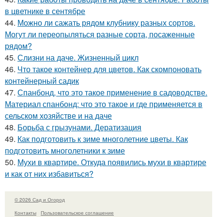
в цветнике в сентябре
44.
Можно ли сажать рядом клубнику разных сортов.
Могут ли переопыляться разные сорта, посаженные
рядом?
45.
Слизни на даче. Жизненный цикл
46.
Что такое контейнер для цветов. Как скомпоновать
контейнерный садик
47.
Спанбонд, что это такое применение в садоводстве.
Материал спанбонд: что это такое и где применяется в
сельском хозяйстве и на даче
48.
Борьба с грызунами. Дератизация
49.
Как подготовить к зиме многолетние цветы. Как
подготовить многолетники к зиме
50.
Мухи в квартире. Откуда появились мухи в квартире
и как от них избавиться?
© 2026 Сад и Огород
Контакты
Пользовательское соглашение