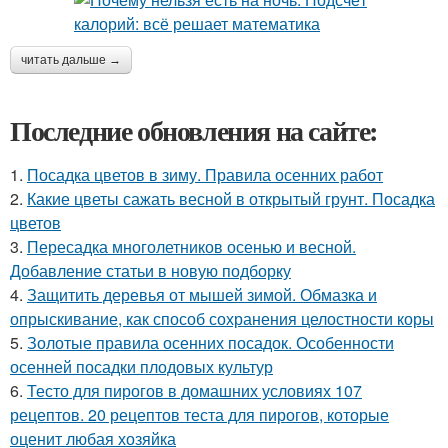
читать дальше →
Последние обновления на сайте:
1.
Посадка цветов в зиму. Правила осенних работ
2.
Какие цветы сажать весной в открытый грунт. Посадка
цветов
3.
Пересадка многолетников осенью и весной.
Добавление статьи в новую подборку
4.
Защитить деревья от мышей зимой. Обмазка и
опрыскивание, как способ сохранения целостности коры
5.
Золотые правила осенних посадок. Особенности
осенней посадки плодовых культур
6.
Тесто для пирогов в домашних условиях 107
рецептов. 20 рецептов теста для пирогов, которые
оценит любая хозяйка