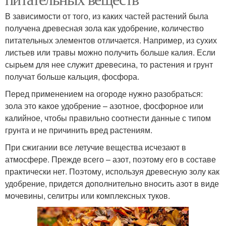
В зависимости от того, из каких частей растений была
получена древесная зола как удобрение, количество
питательных элементов отличается. Например, из сухих
листьев или травы можно получить больше калия. Если
сырьем для нее служит древесина, то растения и грунт
получат больше кальция, фосфора.
Перед применением на огороде нужно разобраться:
зола это какое удобрение – азотное, фосфорное или
калийное, чтобы правильно соотнести данные с типом
грунта и не причинить вред растениям.
При сжигании все летучие вещества исчезают в
атмосфере. Прежде всего – азот, поэтому его в составе
практически нет. Поэтому, используя древесную золу как
удобрение, придется дополнительно вносить азот в виде
мочевины, селитры или комплексных туков.