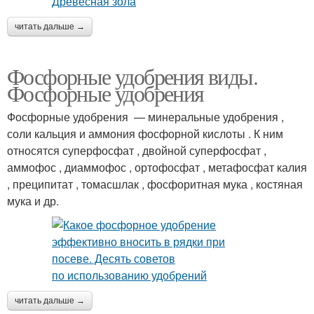
читать дальше →
Фосфорные удобрения виды.
Фосфорные удобрения
Фосфорные удобрения — минеральные удобрения ,
соли кальция и аммония фосфорной кислоты . К ним
относятся суперфосфат , двойной суперфосфат ,
аммофос , диаммофос , ортофосфат , метафосфат калия
, преципитат , томасшлак , фосфоритная мука , костяная
мука и др.
читать дальше →