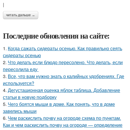
|
читать дальше →
Последние обновления на сайте:
1.
Когда сажать сидераты осенью. Как правильно сеять
сидераты осенью
2.
Что делать если блюдо пересолено. Что делать, если
пересолила еду
3.
Все, что вам нужно знать о калийных удобрениях. Где
используется?
4.
Дегустационная оценка яблок таблица. Добавление
статьи в новую подборку
5.
Чего боятся мыши в доме. Как понять, что в доме
завелись мыши
6.
Чем раскислить почву на огороде схема по пунктам.
Как и чем раскислить почву на огороде — определение