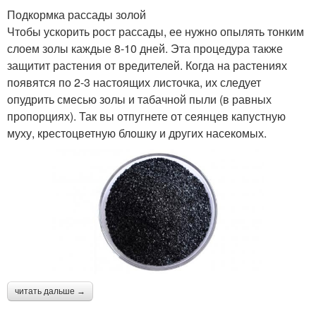
Подкормка рассады золой
Чтобы ускорить рост рассады, ее нужно опылять тонким
слоем золы каждые 8-10 дней. Эта процедура также
защитит растения от вредителей. Когда на растениях
появятся по 2-3 настоящих листочка, их следует
опудрить смесью золы и табачной пыли (в равных
пропорциях). Так вы отпугнете от сеянцев капустную
муху, крестоцветную блошку и других насекомых.
читать дальше →