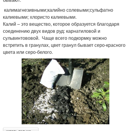
калимагнезивными;калийно солевыми;сульфатно
калиевыми; хлористо калиевыми.
Калий – это вещество, которое образуется благодаря
соединению двух видов руд: карнатиловой и
сульвинтововой. Чаще всего подкормку можно
встретить в гранулах, цвет гранул бывает серо-красного
цвета или серо-белого.