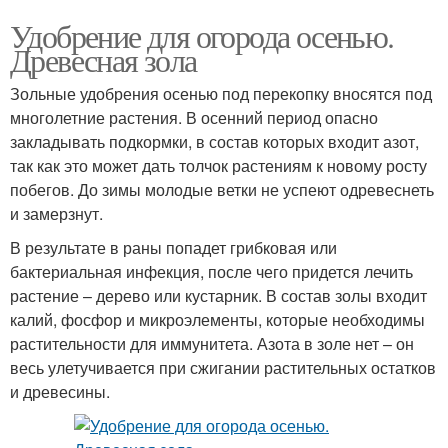
Удобрение для огорода осенью.
Древесная зола
Зольные удобрения осенью под перекопку вносятся под
многолетние растения. В осенний период опасно
закладывать подкормки, в состав которых входит азот,
так как это может дать толчок растениям к новому росту
побегов. До зимы молодые ветки не успеют одревеснеть
и замерзнут.
В результате в раны попадет грибковая или
бактериальная инфекция, после чего придется лечить
растение – дерево или кустарник. В состав золы входит
калий, фосфор и микроэлементы, которые необходимы
растительности для иммунитета. Азота в золе нет – он
весь улетучивается при сжигании растительных остатков
и древесины.