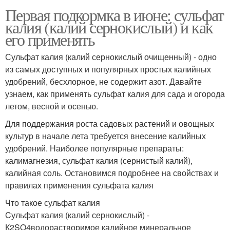
Первая подкормка в июне: сульфат
калия (калий сернокислый) и как
его применять
Сульфат калия (калий сернокислый очищенный) - одно
из самых доступных и популярных простых калийных
удобрений, бесхлорное, не содержит азот. Давайте
узнаем, как применять сульфат калия для сада и огорода
летом, весной и осенью.
Для поддержания роста садовых растений и овощных
культур в начале лета требуется внесение калийных
удобрений. Наиболее популярные препараты:
калимагнезия, сульфат калия (сернистый калий),
калийная соль. Остановимся подробнее на свойствах и
правилах применения сульфата калия
Что такое сульфат калия
Cульфат калия (калий сернокислый) -
К2SO4водорастворимое калийное минеральное