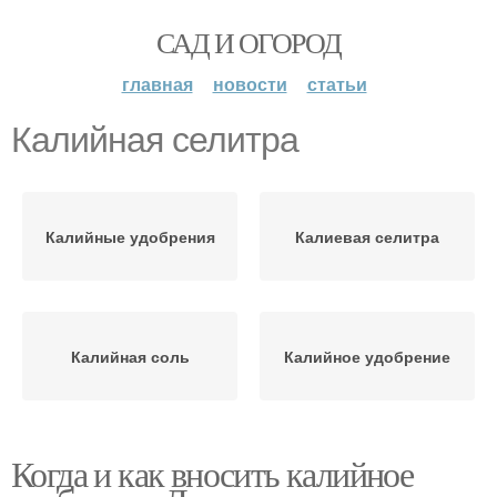
САД И ОГОРОД
главная
новости
статьи
Калийная селитра
Калийные удобрения
Калиевая селитра
Калийная соль
Калийное удобрение
Когда и как вносить калийное