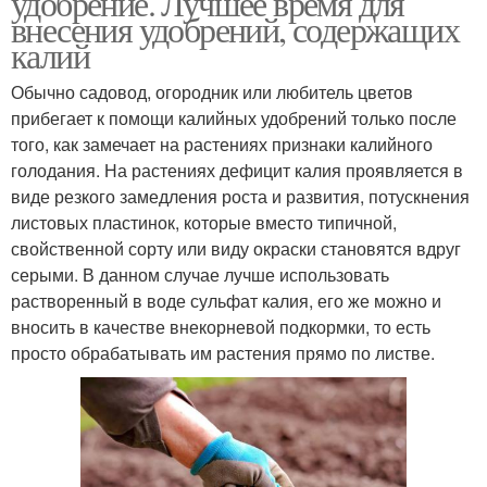
удобрение. Лучшее время для
внесения удобрений, содержащих
калий
Обычно садовод, огородник или любитель цветов
прибегает к помощи калийных удобрений только после
того, как замечает на растениях признаки калийного
голодания. На растениях дефицит калия проявляется в
виде резкого замедления роста и развития, потускнения
листовых пластинок, которые вместо типичной,
свойственной сорту или виду окраски становятся вдруг
серыми. В данном случае лучше использовать
растворенный в воде сульфат калия, его же можно и
вносить в качестве внекорневой подкормки, то есть
просто обрабатывать им растения прямо по листве.