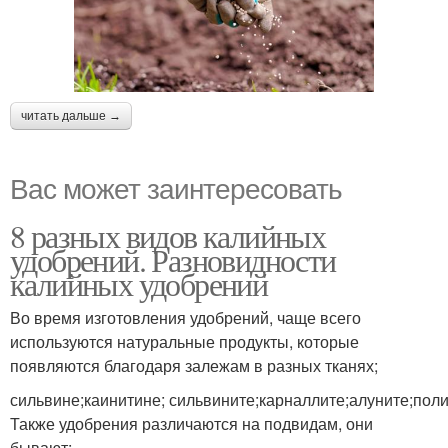
читать дальше →
Вас может заинтересовать
8 разных видов калийных
удобрений. Разновидности
калийных удобрений
Во время изготовления удобрений, чаще всего
используются натуральные продукты, которые
появляются благодаря залежам в разных тканях;
сильвине;каинитине; сильвините;карналлите;алуните;пол
Также удобрения различаются на подвидам, они
бывают: