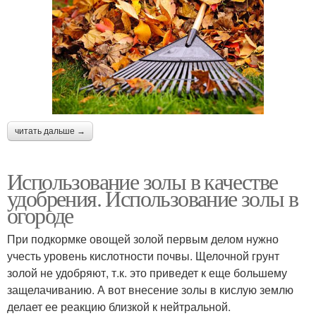
читать дальше →
Использование золы в качестве
удобрения. Использование золы в
огороде
При подкормке овощей золой первым делом нужно
учесть уровень кислотности почвы. Щелочной грунт
золой не удобряют, т.к. это приведет к еще большему
защелачиванию. А вот внесение золы в кислую землю
делает ее реакцию близкой к нейтральной.