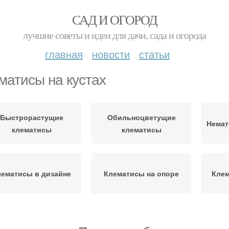
САД И ОГОРОД
лучшие советы и идеи для дачи, сада и огорода
главная
новости
статьи
матисы на кустах
Быстрорастущие
Обильноцветущие
Немат
клематисы
клематисы
лематисы в дизайне
Клематисы на опоре
Клем