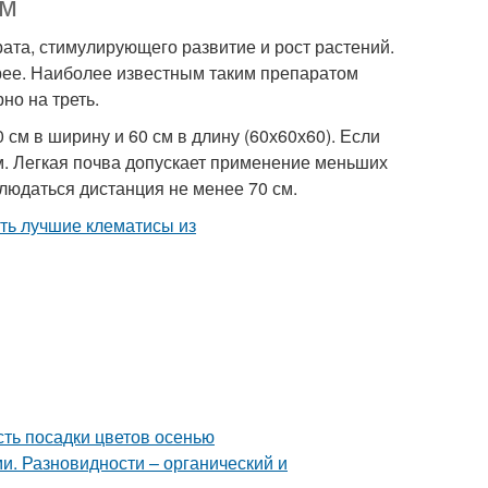
ем
ата, стимулирующего развитие и рост растений.
рее. Наиболее известным таким препаратом
но на треть.
см в ширину и 60 см в длину (60х60х60). Если
м. Легкая почва допускает применение меньших
юдаться дистанция не менее 70 см.
сть посадки цветов осенью
и. Разновидности – органический и