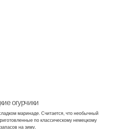
кие огурчики
сладком маринаде. Считается, что необычный
Приготовленные по классическому немецкому
запасов на зиму.