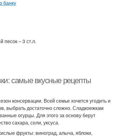
 песок – 3 ст.л.
вки: самые вкусные рецепты
езон консервации. Всей семье хочется угодить и
тов, выбрать достаточно сложно. Сладкоежкам
ванные огурцы. Для этого за основу берут
тво сахара, соли, уксуса.
кислые фрукты: виноград, алыча, яблоки,