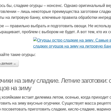
ось бы, сладкие огурцы – нонсенс. Однако оригинальный вку
товлении – лишь некоторые преимущества заготовки сладки
ты на литровую банку, ключевые правила обработки ингред
ое — правильно выбрать и подготовить овощи. Не используй
ыращивает, проблем с выбором не будет. А вот тем, кто их с
айте такие огурцы:
ь дальше →
рчики на зиму сладкие. Летние заготовки
цов на зиму
 хозяйками встает дилемма летом, осенью, когда приходит с
товить на зиму вкусные огурчики. Существует масса рецеп
 посоветовать приготовить сладкие, кисло-сладкие, марино