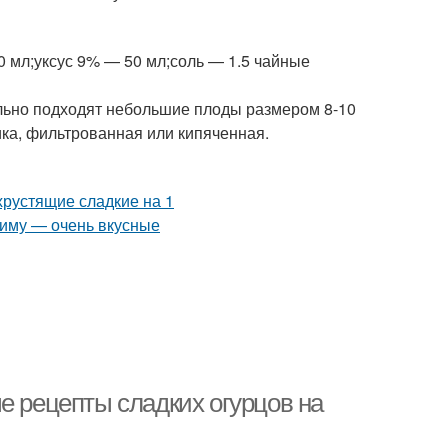
500 мл;уксус 9% — 50 мл;соль — 1.5 чайные
льно подходят небольшие плоды размером 8-10
ика, фильтрованная или кипяченная.
е рецепты сладких огурцов на