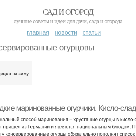
САД И ОГОРОД
лучшие советы и идеи для дачи, сада и огорода
главная
новости
статьи
сервированные огурцовы
рцов на зиму
дкие маринованные огурчики. Кисло-слад
нальный способ маринования – хрустящие огурцы в кисло-
т пришел из Германии и является национальным блюдом. 
ту консервированные огурцы обязательно пополнят список 