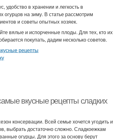
с, удобство в хранении и легкость в
х огурцов на зиму. В статье рассмотрим
иентов и советы опытных хозяек.
те вялые и испорченные плоды. Для тех, кто их
обирается покупать, дадим несколько советов.
: самые вкусные рецепты сладких
езон консервации. Всей семье хочется угодить и
тов, выбрать достаточно сложно. Сладкоежкам
ванные огурцы. Для этого за основу берут