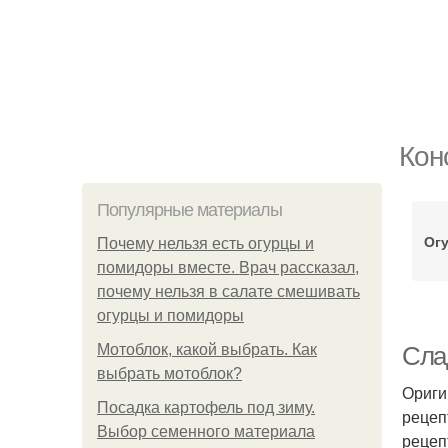
Кон
Популярные материалы
Огу
Почему нельзя есть огурцы и
помидоры вместе. Врач рассказал,
почему нельзя в салате смешивать
огурцы и помидоры
Мотоблок, какой выбрать. Как
Сла
выбрать мотоблок?
Ориги
Посадка картофель под зиму.
рецеп
Выбор семенного материала
рецеп